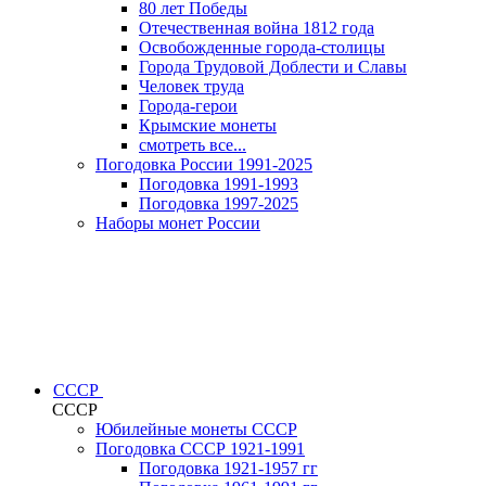
80 лет Победы
Отечественная война 1812 года
Освобожденные города-столицы
Города Трудовой Доблести и Славы
Человек труда
Города-герои
Крымские монеты
смотреть все...
Погодовка России 1991-2025
Погодовка 1991-1993
Погодовка 1997-2025
Наборы монет России
СССР
СССР
Юбилейные монеты СССР
Погодовка СССР 1921-1991
Погодовка 1921-1957 гг