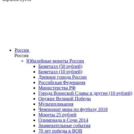
Россия
Россия
Юбилейные монеты России
Биметалл (50 рублей)
Биметалл (10 рублей)
Древние города России
Российская Федерация
Министерства РФ
Города Воинской Славы и другие (10 рублей)
Оружие Великой Победы
Мультипликация
Чемпионат мира по футболу 2018
Монеты 25 рублей
Олимпиада в Сочи 2014
Знаменательные события
70 лет победы в ВОВ