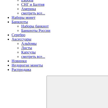
Европа
СНГ и Балтия
Америка
смотреть все...
Наборы монет
Банкноты
Наборы банкнот
Банкноты России
Серебро
Аксессуары
Альбомы
Листы
Капсулы
смотреть все...
Новинки
Недорогие монеты
Распродажа