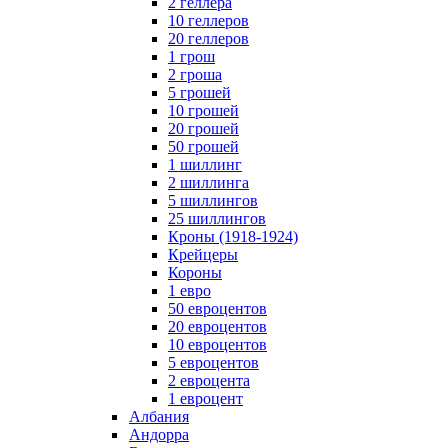
2 геллера
10 геллеров
20 геллеров
1 грош
2 гроша
5 грошей
10 грошей
20 грошей
50 грошей
1 шиллинг
2 шиллинга
5 шиллингов
25 шиллингов
Кроны (1918-1924)
Крейцеры
Короны
1 евро
50 евроцентов
20 евроцентов
10 евроцентов
5 евроцентов
2 евроцента
1 евроцент
Албания
Андорра