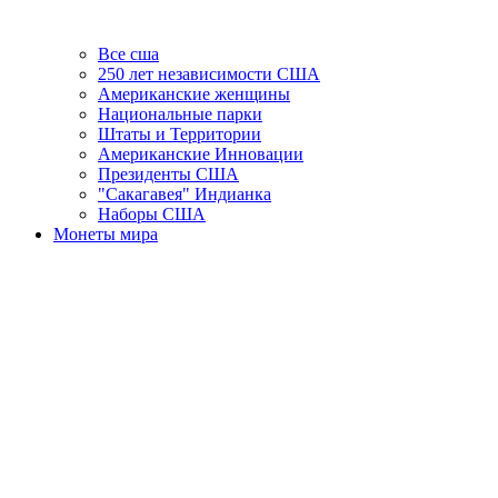
Все сша
250 лет независимости США
Американские женщины
Национальные парки
Штаты и Территории
Американские Инновации
Президенты США
"Сакагавея" Индианка
Наборы США
Монеты мира