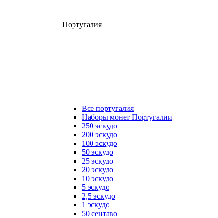
Португалия
Все португалия
Наборы монет Португалии
250 эскудо
200 эскудо
100 эскудо
50 эскудо
25 эскудо
20 эскудо
10 эскудо
5 эскудо
2,5 эскудо
1 эскудо
50 сентаво