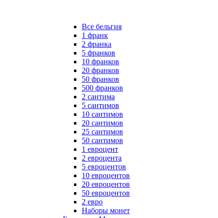
Все бельгия
1 франк
2 франка
5 франков
10 франков
20 франков
50 франков
500 франков
2 сантима
5 сантимов
10 сантимов
20 сантимов
25 сантимов
50 сантимов
1 евроцент
2 евроцента
5 евроцентов
10 евроцентов
20 евроцентов
50 евроцентов
2 евро
Наборы монет