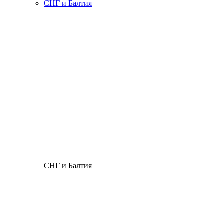
СНГ и Балтия
СНГ и Балтия