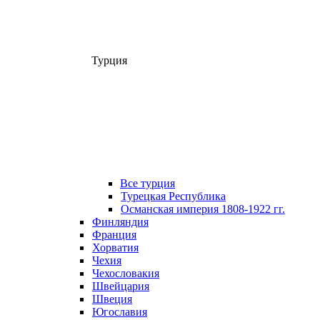
Турция
Все турция
Турецкая Республика
Османская империя 1808-1922 гг.
Финляндия
Франция
Хорватия
Чехия
Чехословакия
Швейцария
Швеция
Югославия