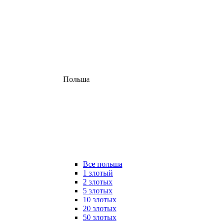
Польша
Все польша
1 злотый
2 злотых
5 злотых
10 злотых
20 злотых
50 злотых