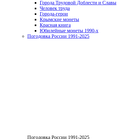
Города Трудовой Доблести и Славы
Человек труда
Города-герои
Крымские монеты
Красная книга
Юбилейные монеты 1990-х
Погодовка России 1991-2025
Погодовка России 1991-2025