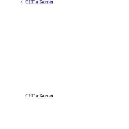
СНГ и Балтия
СНГ и Балтия