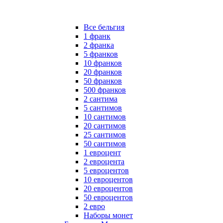
Все бельгия
1 франк
2 франка
5 франков
10 франков
20 франков
50 франков
500 франков
2 сантима
5 сантимов
10 сантимов
20 сантимов
25 сантимов
50 сантимов
1 евроцент
2 евроцента
5 евроцентов
10 евроцентов
20 евроцентов
50 евроцентов
2 евро
Наборы монет