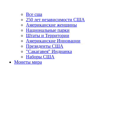
Все сша
250 лет независимости США
Американские женщины
Национальные парки
Штаты и Территории
Американские Инновации
Президенты США
"Сакагавея" Индианка
Наборы США
Монеты мира