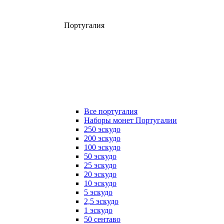
Португалия
Все португалия
Наборы монет Португалии
250 эскудо
200 эскудо
100 эскудо
50 эскудо
25 эскудо
20 эскудо
10 эскудо
5 эскудо
2,5 эскудо
1 эскудо
50 сентаво