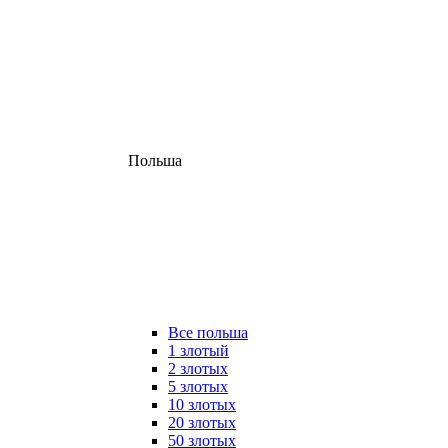
Польша
Все польша
1 злотый
2 злотых
5 злотых
10 злотых
20 злотых
50 злотых