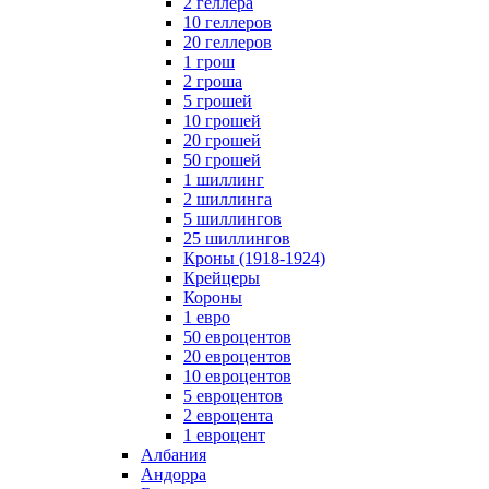
2 геллера
10 геллеров
20 геллеров
1 грош
2 гроша
5 грошей
10 грошей
20 грошей
50 грошей
1 шиллинг
2 шиллинга
5 шиллингов
25 шиллингов
Кроны (1918-1924)
Крейцеры
Короны
1 евро
50 евроцентов
20 евроцентов
10 евроцентов
5 евроцентов
2 евроцента
1 евроцент
Албания
Андорра