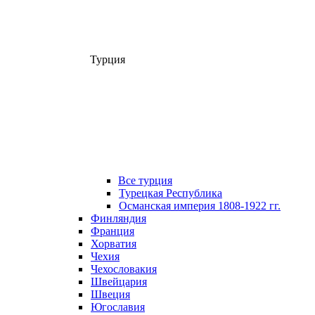
Турция
Все турция
Турецкая Республика
Османская империя 1808-1922 гг.
Финляндия
Франция
Хорватия
Чехия
Чехословакия
Швейцария
Швеция
Югославия