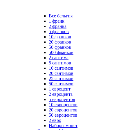
Все бельгия
1 франк
2 франка
5 франков
10 франков
20 франков
50 франков
500 франков
2 сантима
5 сантимов
10 сантимов
20 сантимов
25 сантимов
50 сантимов
1 евроцент
2 евроцента
5 евроцентов
10 евроцентов
20 евроцентов
50 евроцентов
2 евро
Наборы монет