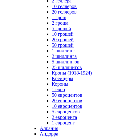
2 геллера
10 геллеров
20 геллеров
1 грош
2 гроша
5 грошей
10 грошей
20 грошей
50 грошей
1 шиллинг
2 шиллинга
5 шиллингов
25 шиллингов
Кроны (1918-1924)
Крейцеры
Короны
1 евро
50 евроцентов
20 евроцентов
10 евроцентов
5 евроцентов
2 евроцента
1 евроцент
Албания
Андорра