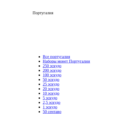
Португалия
Все португалия
Наборы монет Португалии
250 эскудо
200 эскудо
100 эскудо
50 эскудо
25 эскудо
20 эскудо
10 эскудо
5 эскудо
2,5 эскудо
1 эскудо
50 сентаво