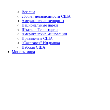
Все сша
250 лет независимости США
Американские женщины
Национальные парки
Штаты и Территории
Американские Инновации
Президенты США
"Сакагавея" Индианка
Наборы США
Монеты мира