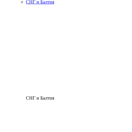
СНГ и Балтия
СНГ и Балтия