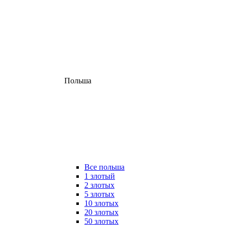
Польша
Все польша
1 злотый
2 злотых
5 злотых
10 злотых
20 злотых
50 злотых