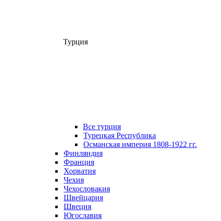
Турция
Все турция
Турецкая Республика
Османская империя 1808-1922 гг.
Финляндия
Франция
Хорватия
Чехия
Чехословакия
Швейцария
Швеция
Югославия