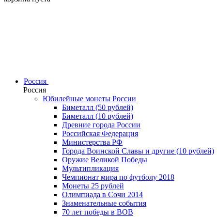
Россия
Россия
Юбилейные монеты России
Биметалл (50 рублей)
Биметалл (10 рублей)
Древние города России
Российская Федерация
Министерства РФ
Города Воинской Славы и другие (10 рублей)
Оружие Великой Победы
Мультипликация
Чемпионат мира по футболу 2018
Монеты 25 рублей
Олимпиада в Сочи 2014
Знаменательные события
70 лет победы в ВОВ