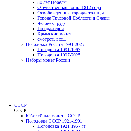
80 лет Победы
Отечественная война 1812 года
Освобожденные города-столицы
Города Трудовой Доблести и Славы
Человек труда
Города-герои
Крымские монеты
смотреть все...
Погодовка России 1991-2025
Погодовка 1991-1993
Погодовка 1997-2025
Наборы монет России
СССР
СССР
Юбилейные монеты СССР
Погодовка СССР 1921-1991
Погодовка 1921-1957 гг