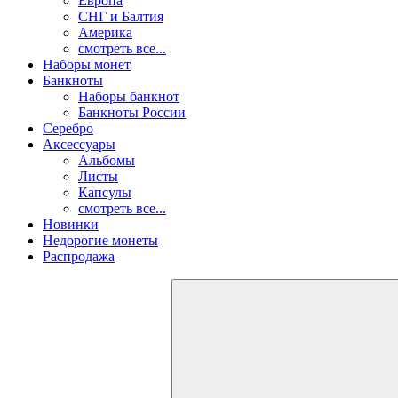
Европа
СНГ и Балтия
Америка
смотреть все...
Наборы монет
Банкноты
Наборы банкнот
Банкноты России
Серебро
Аксессуары
Альбомы
Листы
Капсулы
смотреть все...
Новинки
Недорогие монеты
Распродажа