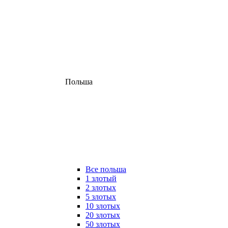
Польша
Все польша
1 злотый
2 злотых
5 злотых
10 злотых
20 злотых
50 злотых