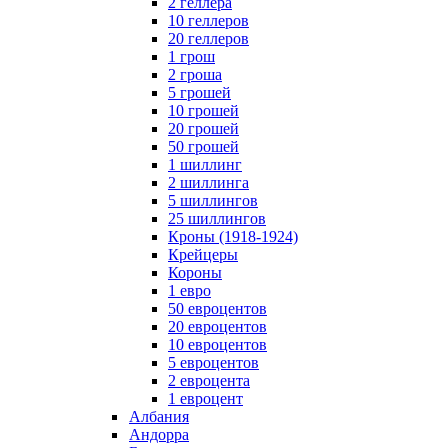
2 геллера
10 геллеров
20 геллеров
1 грош
2 гроша
5 грошей
10 грошей
20 грошей
50 грошей
1 шиллинг
2 шиллинга
5 шиллингов
25 шиллингов
Кроны (1918-1924)
Крейцеры
Короны
1 евро
50 евроцентов
20 евроцентов
10 евроцентов
5 евроцентов
2 евроцента
1 евроцент
Албания
Андорра