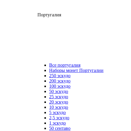
Португалия
Все португалия
Наборы монет Португалии
250 эскудо
200 эскудо
100 эскудо
50 эскудо
25 эскудо
20 эскудо
10 эскудо
5 эскудо
2,5 эскудо
1 эскудо
50 сентаво