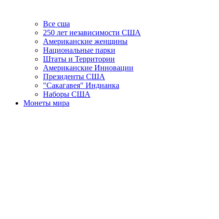
Все сша
250 лет независимости США
Американские женщины
Национальные парки
Штаты и Территории
Американские Инновации
Президенты США
"Сакагавея" Индианка
Наборы США
Монеты мира