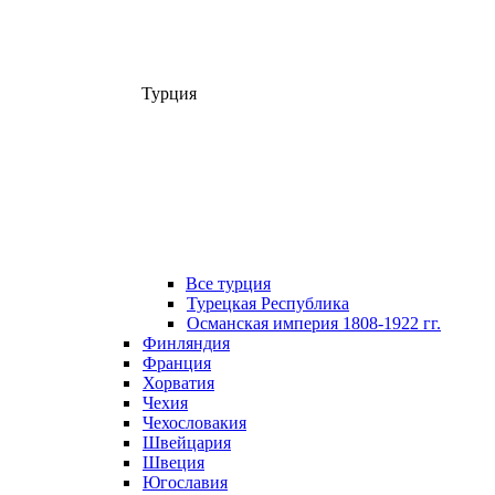
Турция
Все турция
Турецкая Республика
Османская империя 1808-1922 гг.
Финляндия
Франция
Хорватия
Чехия
Чехословакия
Швейцария
Швеция
Югославия