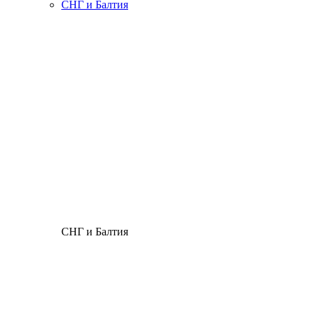
СНГ и Балтия
СНГ и Балтия