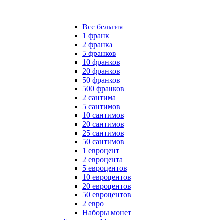
Все бельгия
1 франк
2 франка
5 франков
10 франков
20 франков
50 франков
500 франков
2 сантима
5 сантимов
10 сантимов
20 сантимов
25 сантимов
50 сантимов
1 евроцент
2 евроцента
5 евроцентов
10 евроцентов
20 евроцентов
50 евроцентов
2 евро
Наборы монет