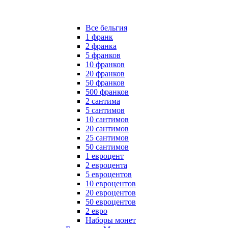
Все бельгия
1 франк
2 франка
5 франков
10 франков
20 франков
50 франков
500 франков
2 сантима
5 сантимов
10 сантимов
20 сантимов
25 сантимов
50 сантимов
1 евроцент
2 евроцента
5 евроцентов
10 евроцентов
20 евроцентов
50 евроцентов
2 евро
Наборы монет