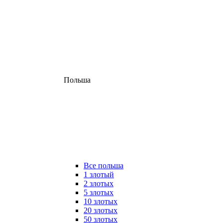
Польша
Все польша
1 злотый
2 злотых
5 злотых
10 злотых
20 злотых
50 злотых