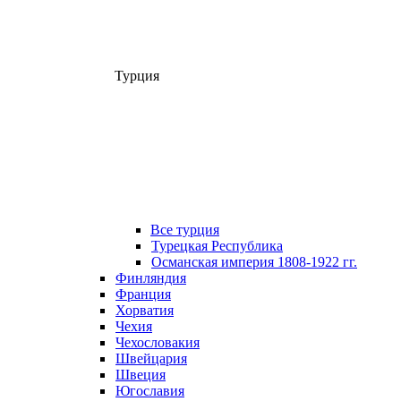
Турция
Все турция
Турецкая Республика
Османская империя 1808-1922 гг.
Финляндия
Франция
Хорватия
Чехия
Чехословакия
Швейцария
Швеция
Югославия