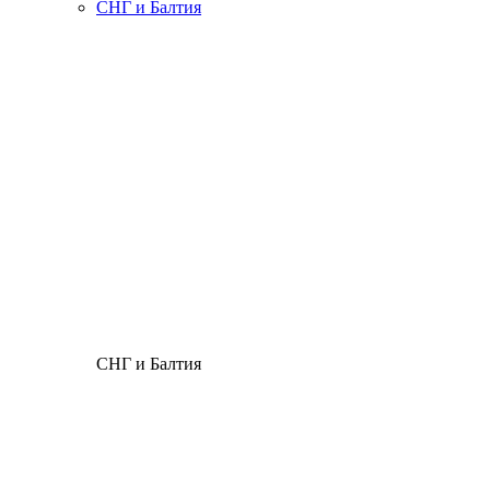
СНГ и Балтия
СНГ и Балтия