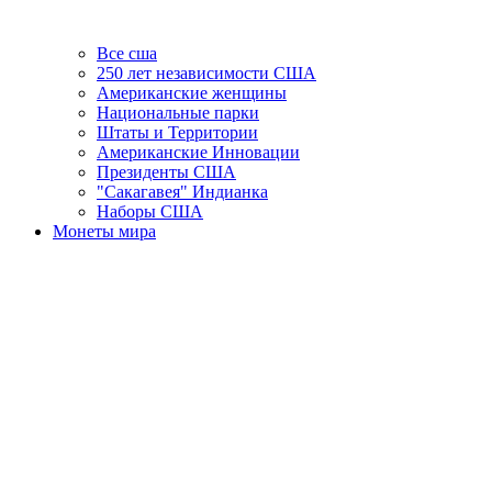
Все сша
250 лет независимости США
Американские женщины
Национальные парки
Штаты и Территории
Американские Инновации
Президенты США
"Сакагавея" Индианка
Наборы США
Монеты мира