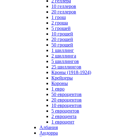
2 геллера
10 геллеров
20 геллеров
1 грош
2 гроша
5 грошей
10 грошей
20 грошей
50 грошей
1 шиллинг
2 шиллинга
5 шиллингов
25 шиллингов
Кроны (1918-1924)
Крейцеры
Короны
1 евро
50 евроцентов
20 евроцентов
10 евроцентов
5 евроцентов
2 евроцента
1 евроцент
Албания
Андорра