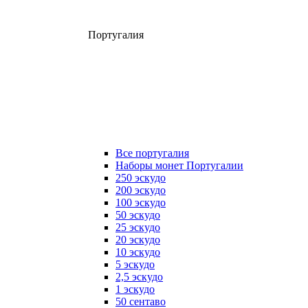
Португалия
Все португалия
Наборы монет Португалии
250 эскудо
200 эскудо
100 эскудо
50 эскудо
25 эскудо
20 эскудо
10 эскудо
5 эскудо
2,5 эскудо
1 эскудо
50 сентаво