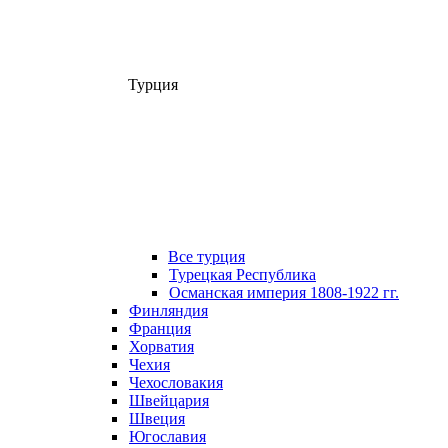
Турция
Все турция
Турецкая Республика
Османская империя 1808-1922 гг.
Финляндия
Франция
Хорватия
Чехия
Чехословакия
Швейцария
Швеция
Югославия