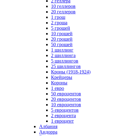
2 геллера
10 геллеров
20 геллеров
1 грош
2 гроша
5 грошей
10 грошей
20 грошей
50 грошей
1 шиллинг
2 шиллинга
5 шиллингов
25 шиллингов
Кроны (1918-1924)
Крейцеры
Короны
1 евро
50 евроцентов
20 евроцентов
10 евроцентов
5 евроцентов
2 евроцента
1 евроцент
Албания
Андорра