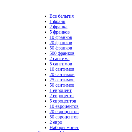
Все бельгия
1 франк
2 франка
5 франков
10 франков
20 франков
50 франков
500 франков
2 сантима
5 сантимов
10 сантимов
20 сантимов
25 сантимов
50 сантимов
1 евроцент
2 евроцента
5 евроцентов
10 евроцентов
20 евроцентов
50 евроцентов
2 евро
Наборы монет