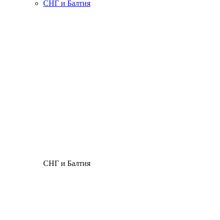
СНГ и Балтия
СНГ и Балтия