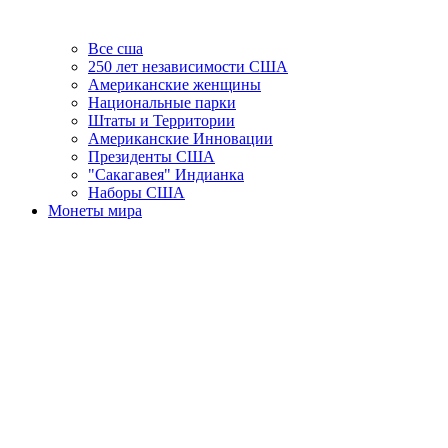
Все сша
250 лет независимости США
Американские женщины
Национальные парки
Штаты и Территории
Американские Инновации
Президенты США
"Сакагавея" Индианка
Наборы США
Монеты мира