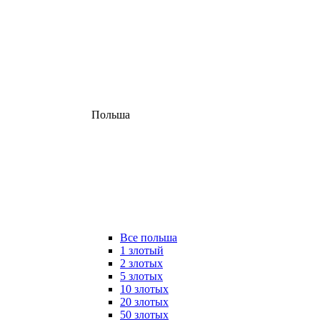
Польша
Все польша
1 злотый
2 злотых
5 злотых
10 злотых
20 злотых
50 злотых