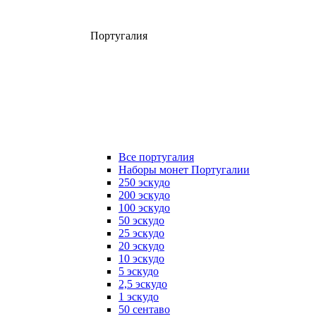
Португалия
Все португалия
Наборы монет Португалии
250 эскудо
200 эскудо
100 эскудо
50 эскудо
25 эскудо
20 эскудо
10 эскудо
5 эскудо
2,5 эскудо
1 эскудо
50 сентаво