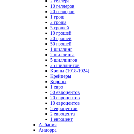
2 геллера
10 геллеров
20 геллеров
1 грош
2 гроша
5 грошей
10 грошей
20 грошей
50 грошей
1 шиллинг
2 шиллинга
5 шиллингов
25 шиллингов
Кроны (1918-1924)
Крейцеры
Короны
1 евро
50 евроцентов
20 евроцентов
10 евроцентов
5 евроцентов
2 евроцента
1 евроцент
Албания
Андорра