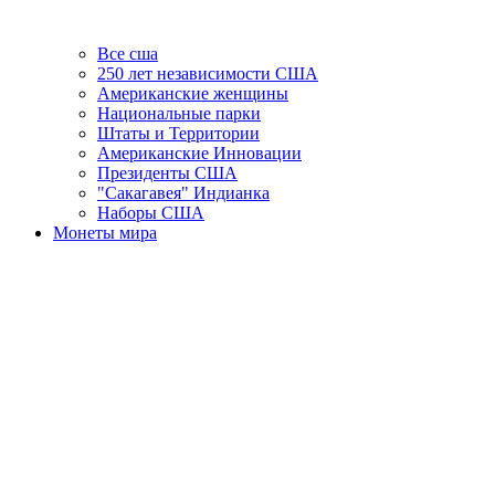
Все сша
250 лет независимости США
Американские женщины
Национальные парки
Штаты и Территории
Американские Инновации
Президенты США
"Сакагавея" Индианка
Наборы США
Монеты мира