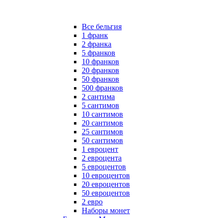
Все бельгия
1 франк
2 франка
5 франков
10 франков
20 франков
50 франков
500 франков
2 сантима
5 сантимов
10 сантимов
20 сантимов
25 сантимов
50 сантимов
1 евроцент
2 евроцента
5 евроцентов
10 евроцентов
20 евроцентов
50 евроцентов
2 евро
Наборы монет