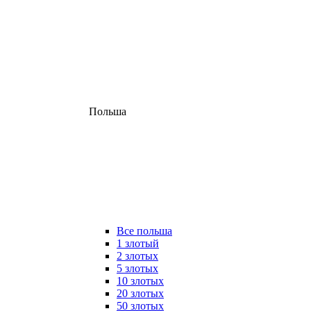
Польша
Все польша
1 злотый
2 злотых
5 злотых
10 злотых
20 злотых
50 злотых