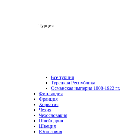
Турция
Все турция
Турецкая Республика
Османская империя 1808-1922 гг.
Финляндия
Франция
Хорватия
Чехия
Чехословакия
Швейцария
Швеция
Югославия