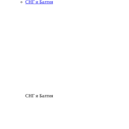
СНГ и Балтия
СНГ и Балтия