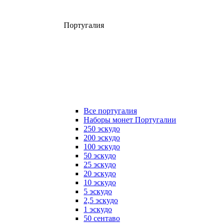
Португалия
Все португалия
Наборы монет Португалии
250 эскудо
200 эскудо
100 эскудо
50 эскудо
25 эскудо
20 эскудо
10 эскудо
5 эскудо
2,5 эскудо
1 эскудо
50 сентаво