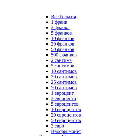
Все бельгия
1 франк
2 франка
5 франков
10 франков
20 франков
50 франков
500 франков
2 сантима
5 сантимов
10 сантимов
20 сантимов
25 сантимов
50 сантимов
1 евроцент
2 евроцента
5 евроцентов
10 евроцентов
20 евроцентов
50 евроцентов
2 евро
Наборы монет