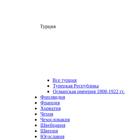
Турция
Все турция
Турецкая Республика
Османская империя 1808-1922 гг.
Финляндия
Франция
Хорватия
Чехия
Чехословакия
Швейцария
Швеция
Югославия