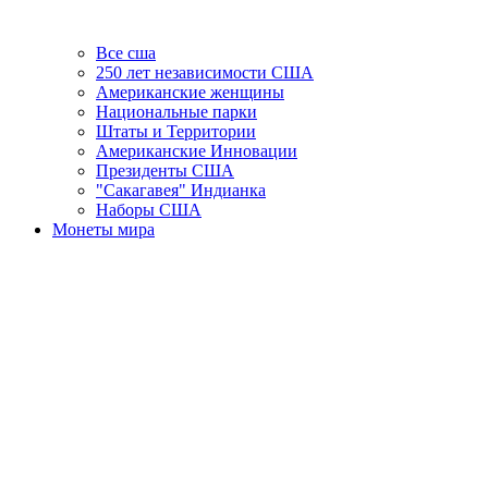
Все сша
250 лет независимости США
Американские женщины
Национальные парки
Штаты и Территории
Американские Инновации
Президенты США
"Сакагавея" Индианка
Наборы США
Монеты мира