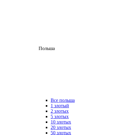
Польша
Все польша
1 злотый
2 злотых
5 злотых
10 злотых
20 злотых
50 злотых