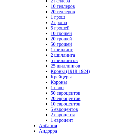
2 геллера
10 геллеров
20 геллеров
1 грош
2 гроша
5 грошей
10 грошей
20 грошей
50 грошей
1 шиллинг
2 шиллинга
5 шиллингов
25 шиллингов
Кроны (1918-1924)
Крейцеры
Короны
1 евро
50 евроцентов
20 евроцентов
10 евроцентов
5 евроцентов
2 евроцента
1 евроцент
Албания
Андорра