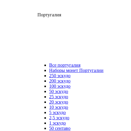
Португалия
Все португалия
Наборы монет Португалии
250 эскудо
200 эскудо
100 эскудо
50 эскудо
25 эскудо
20 эскудо
10 эскудо
5 эскудо
2,5 эскудо
1 эскудо
50 сентаво