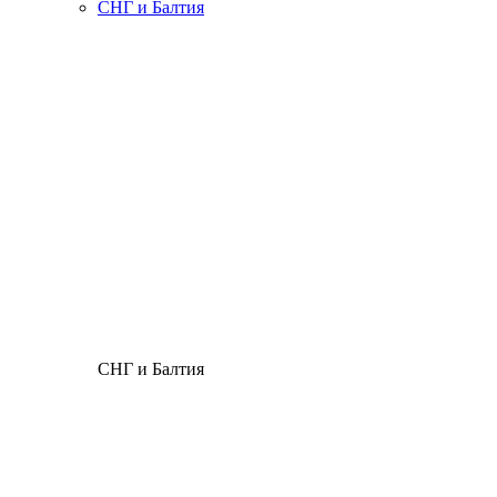
СНГ и Балтия
СНГ и Балтия