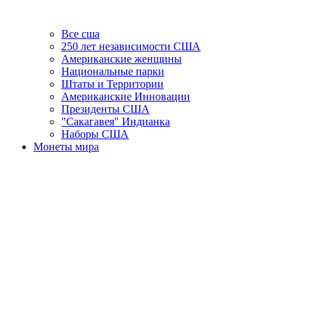
Все сша
250 лет независимости США
Американские женщины
Национальные парки
Штаты и Территории
Американские Инновации
Президенты США
"Сакагавея" Индианка
Наборы США
Монеты мира