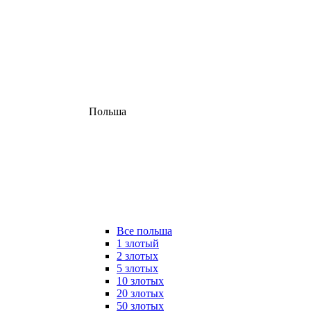
Польша
Все польша
1 злотый
2 злотых
5 злотых
10 злотых
20 злотых
50 злотых