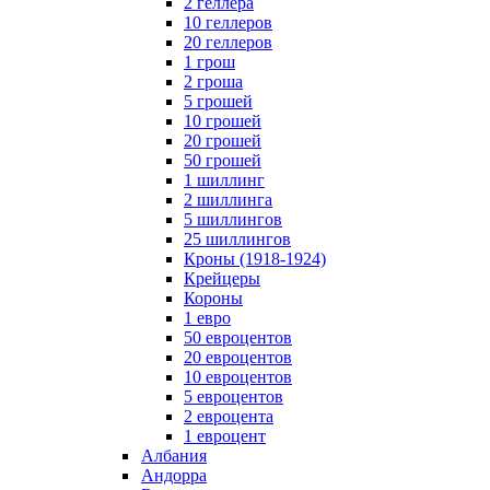
2 геллера
10 геллеров
20 геллеров
1 грош
2 гроша
5 грошей
10 грошей
20 грошей
50 грошей
1 шиллинг
2 шиллинга
5 шиллингов
25 шиллингов
Кроны (1918-1924)
Крейцеры
Короны
1 евро
50 евроцентов
20 евроцентов
10 евроцентов
5 евроцентов
2 евроцента
1 евроцент
Албания
Андорра