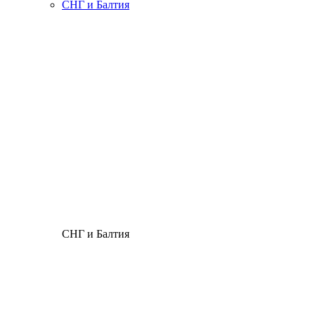
СНГ и Балтия
СНГ и Балтия