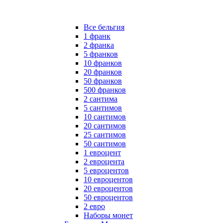
Все бельгия
1 франк
2 франка
5 франков
10 франков
20 франков
50 франков
500 франков
2 сантима
5 сантимов
10 сантимов
20 сантимов
25 сантимов
50 сантимов
1 евроцент
2 евроцента
5 евроцентов
10 евроцентов
20 евроцентов
50 евроцентов
2 евро
Наборы монет