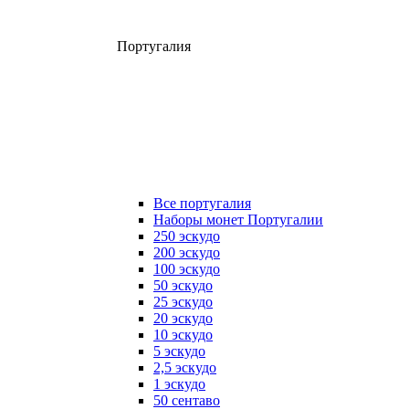
Португалия
Все португалия
Наборы монет Португалии
250 эскудо
200 эскудо
100 эскудо
50 эскудо
25 эскудо
20 эскудо
10 эскудо
5 эскудо
2,5 эскудо
1 эскудо
50 сентаво