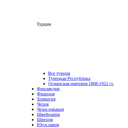
Турция
Все турция
Турецкая Республика
Османская империя 1808-1922 гг.
Финляндия
Франция
Хорватия
Чехия
Чехословакия
Швейцария
Швеция
Югославия