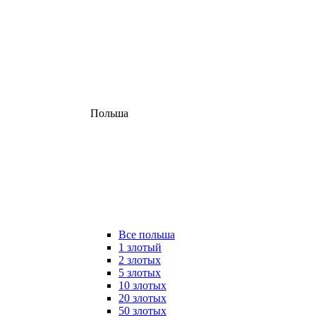
Польша
Все польша
1 злотый
2 злотых
5 злотых
10 злотых
20 злотых
50 злотых