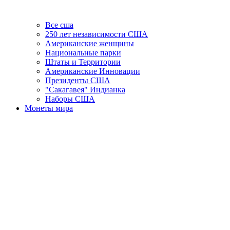
Все сша
250 лет независимости США
Американские женщины
Национальные парки
Штаты и Территории
Американские Инновации
Президенты США
"Сакагавея" Индианка
Наборы США
Монеты мира