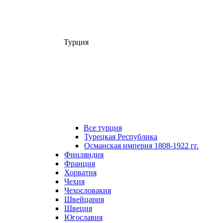
Турция
Все турция
Турецкая Республика
Османская империя 1808-1922 гг.
Финляндия
Франция
Хорватия
Чехия
Чехословакия
Швейцария
Швеция
Югославия