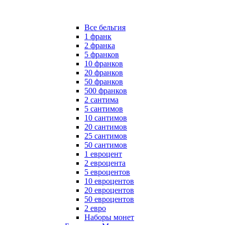
Все бельгия
1 франк
2 франка
5 франков
10 франков
20 франков
50 франков
500 франков
2 сантима
5 сантимов
10 сантимов
20 сантимов
25 сантимов
50 сантимов
1 евроцент
2 евроцента
5 евроцентов
10 евроцентов
20 евроцентов
50 евроцентов
2 евро
Наборы монет