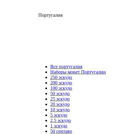
Португалия
Все португалия
Наборы монет Португалии
250 эскудо
200 эскудо
100 эскудо
50 эскудо
25 эскудо
20 эскудо
10 эскудо
5 эскудо
2,5 эскудо
1 эскудо
50 сентаво