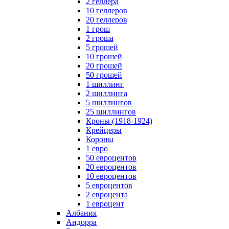
2 геллера
10 геллеров
20 геллеров
1 грош
2 гроша
5 грошей
10 грошей
20 грошей
50 грошей
1 шиллинг
2 шиллинга
5 шиллингов
25 шиллингов
Кроны (1918-1924)
Крейцеры
Короны
1 евро
50 евроцентов
20 евроцентов
10 евроцентов
5 евроцентов
2 евроцента
1 евроцент
Албания
Андорра