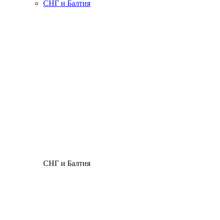
СНГ и Балтия
СНГ и Балтия