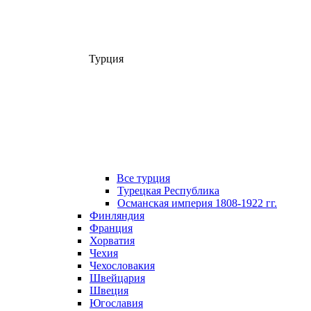
Турция
Все турция
Турецкая Республика
Османская империя 1808-1922 гг.
Финляндия
Франция
Хорватия
Чехия
Чехословакия
Швейцария
Швеция
Югославия