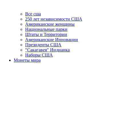
Все сша
250 лет независимости США
Американские женщины
Национальные парки
Штаты и Территории
Американские Инновации
Президенты США
"Сакагавея" Индианка
Наборы США
Монеты мира