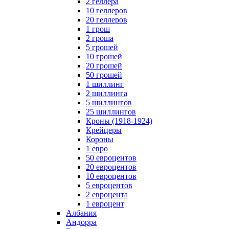
2 геллера
10 геллеров
20 геллеров
1 грош
2 гроша
5 грошей
10 грошей
20 грошей
50 грошей
1 шиллинг
2 шиллинга
5 шиллингов
25 шиллингов
Кроны (1918-1924)
Крейцеры
Короны
1 евро
50 евроцентов
20 евроцентов
10 евроцентов
5 евроцентов
2 евроцента
1 евроцент
Албания
Андорра