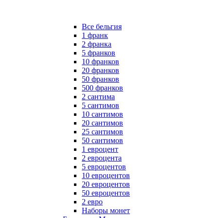
Все бельгия
1 франк
2 франка
5 франков
10 франков
20 франков
50 франков
500 франков
2 сантима
5 сантимов
10 сантимов
20 сантимов
25 сантимов
50 сантимов
1 евроцент
2 евроцента
5 евроцентов
10 евроцентов
20 евроцентов
50 евроцентов
2 евро
Наборы монет