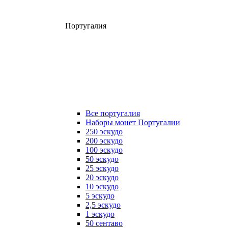
Португалия
Все португалия
Наборы монет Португалии
250 эскудо
200 эскудо
100 эскудо
50 эскудо
25 эскудо
20 эскудо
10 эскудо
5 эскудо
2,5 эскудо
1 эскудо
50 сентаво