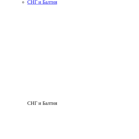
СНГ и Балтия
СНГ и Балтия