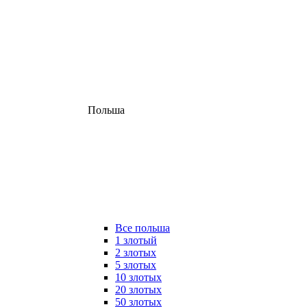
Польша
Все польша
1 злотый
2 злотых
5 злотых
10 злотых
20 злотых
50 злотых