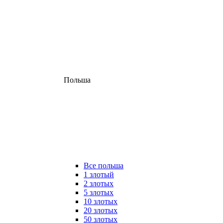
Польша
Все польша
1 злотый
2 злотых
5 злотых
10 злотых
20 злотых
50 злотых