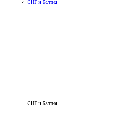
СНГ и Балтия
СНГ и Балтия