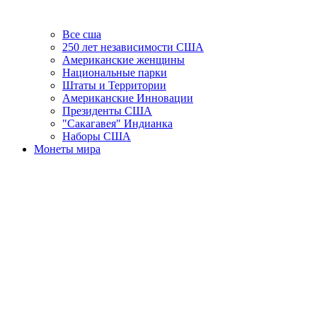
Все сша
250 лет независимости США
Американские женщины
Национальные парки
Штаты и Территории
Американские Инновации
Президенты США
"Сакагавея" Индианка
Наборы США
Монеты мира