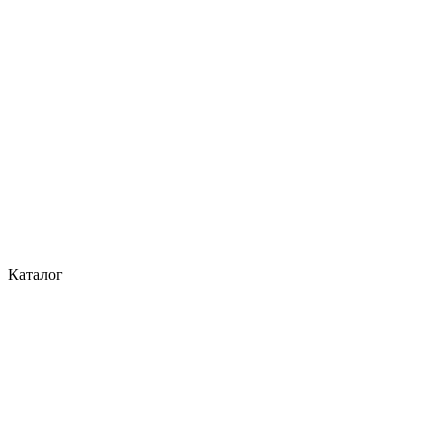
Каталог