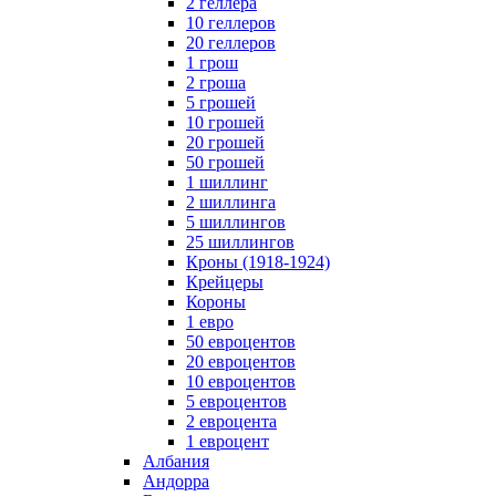
2 геллера
10 геллеров
20 геллеров
1 грош
2 гроша
5 грошей
10 грошей
20 грошей
50 грошей
1 шиллинг
2 шиллинга
5 шиллингов
25 шиллингов
Кроны (1918-1924)
Крейцеры
Короны
1 евро
50 евроцентов
20 евроцентов
10 евроцентов
5 евроцентов
2 евроцента
1 евроцент
Албания
Андорра