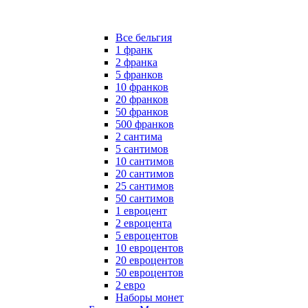
Все бельгия
1 франк
2 франка
5 франков
10 франков
20 франков
50 франков
500 франков
2 сантима
5 сантимов
10 сантимов
20 сантимов
25 сантимов
50 сантимов
1 евроцент
2 евроцента
5 евроцентов
10 евроцентов
20 евроцентов
50 евроцентов
2 евро
Наборы монет