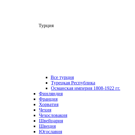
Турция
Все турция
Турецкая Республика
Османская империя 1808-1922 гг.
Финляндия
Франция
Хорватия
Чехия
Чехословакия
Швейцария
Швеция
Югославия