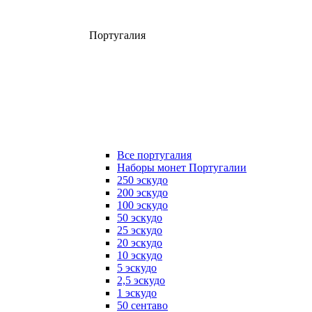
Португалия
Все португалия
Наборы монет Португалии
250 эскудо
200 эскудо
100 эскудо
50 эскудо
25 эскудо
20 эскудо
10 эскудо
5 эскудо
2,5 эскудо
1 эскудо
50 сентаво