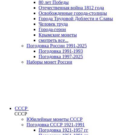
80 лет Победы
Отечественная война 1812 года
Освобожденные города-столицы
Города Трудовой Доблести и Славы
Человек труда
Города-герои
Крымские монеты
смотреть все...
Погодовка России 1991-2025
Погодовка 1991-1993
Погодовка 1997-2025
Наборы монет России
СССР
СССР
Юбилейные монеты СССР
Погодовка СССР 1921-1991
Погодовка 1921-1957 гг