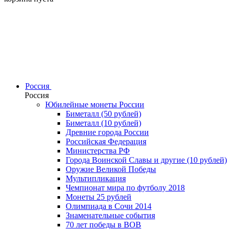
Россия
Россия
Юбилейные монеты России
Биметалл (50 рублей)
Биметалл (10 рублей)
Древние города России
Российская Федерация
Министерства РФ
Города Воинской Славы и другие (10 рублей)
Оружие Великой Победы
Мультипликация
Чемпионат мира по футболу 2018
Монеты 25 рублей
Олимпиада в Сочи 2014
Знаменательные события
70 лет победы в ВОВ