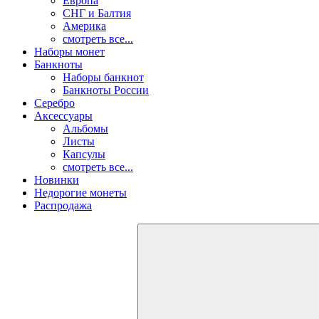
Европа
СНГ и Балтия
Америка
смотреть все...
Наборы монет
Банкноты
Наборы банкнот
Банкноты России
Серебро
Аксессуары
Альбомы
Листы
Капсулы
смотреть все...
Новинки
Недорогие монеты
Распродажа