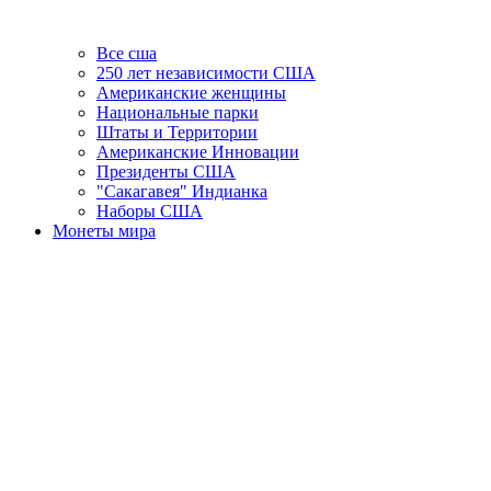
Все сша
250 лет независимости США
Американские женщины
Национальные парки
Штаты и Территории
Американские Инновации
Президенты США
"Сакагавея" Индианка
Наборы США
Монеты мира