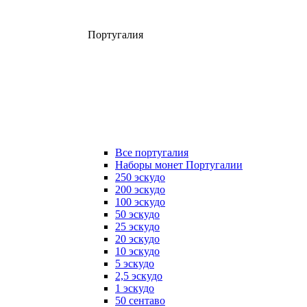
Португалия
Все португалия
Наборы монет Португалии
250 эскудо
200 эскудо
100 эскудо
50 эскудо
25 эскудо
20 эскудо
10 эскудо
5 эскудо
2,5 эскудо
1 эскудо
50 сентаво