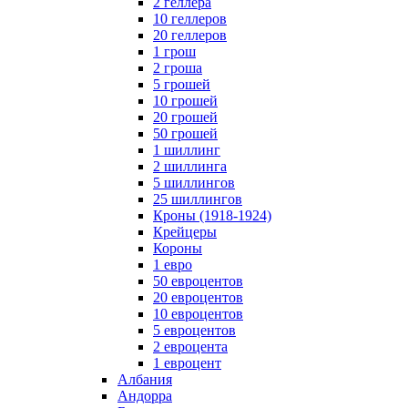
2 геллера
10 геллеров
20 геллеров
1 грош
2 гроша
5 грошей
10 грошей
20 грошей
50 грошей
1 шиллинг
2 шиллинга
5 шиллингов
25 шиллингов
Кроны (1918-1924)
Крейцеры
Короны
1 евро
50 евроцентов
20 евроцентов
10 евроцентов
5 евроцентов
2 евроцента
1 евроцент
Албания
Андорра