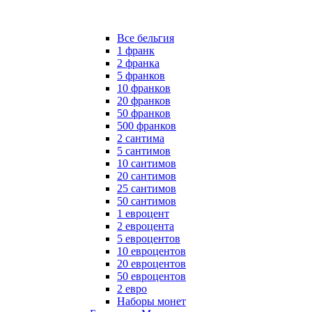
Все бельгия
1 франк
2 франка
5 франков
10 франков
20 франков
50 франков
500 франков
2 сантима
5 сантимов
10 сантимов
20 сантимов
25 сантимов
50 сантимов
1 евроцент
2 евроцента
5 евроцентов
10 евроцентов
20 евроцентов
50 евроцентов
2 евро
Наборы монет