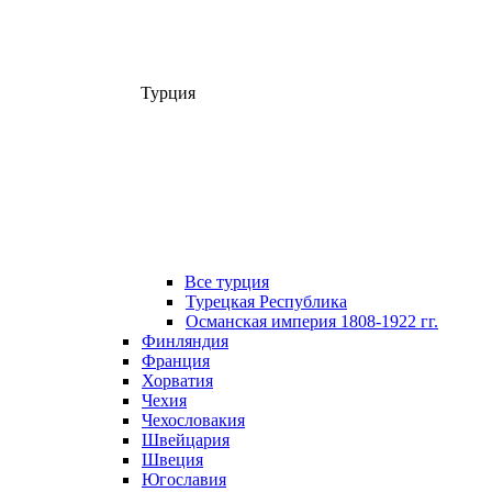
Турция
Все турция
Турецкая Республика
Османская империя 1808-1922 гг.
Финляндия
Франция
Хорватия
Чехия
Чехословакия
Швейцария
Швеция
Югославия