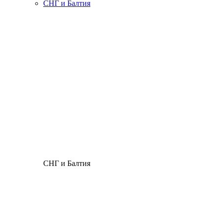
СНГ и Балтия
СНГ и Балтия