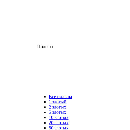
Польша
Все польша
1 злотый
2 злотых
5 злотых
10 злотых
20 злотых
50 злотых