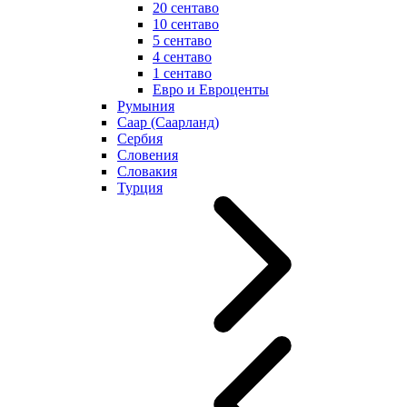
20 сентаво
10 сентаво
5 сентаво
4 сентаво
1 сентаво
Евро и Евроценты
Румыния
Саар (Саарланд)
Сербия
Словения
Словакия
Турция