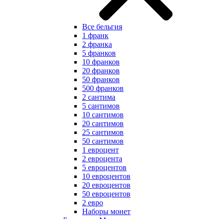
Все бельгия
1 франк
2 франка
5 франков
10 франков
20 франков
50 франков
500 франков
2 сантима
5 сантимов
10 сантимов
20 сантимов
25 сантимов
50 сантимов
1 евроцент
2 евроцента
5 евроцентов
10 евроцентов
20 евроцентов
50 евроцентов
2 евро
Наборы монет