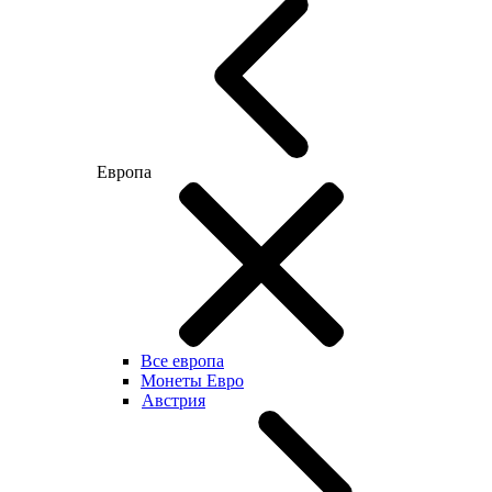
Европа
Все европа
Монеты Евро
Австрия