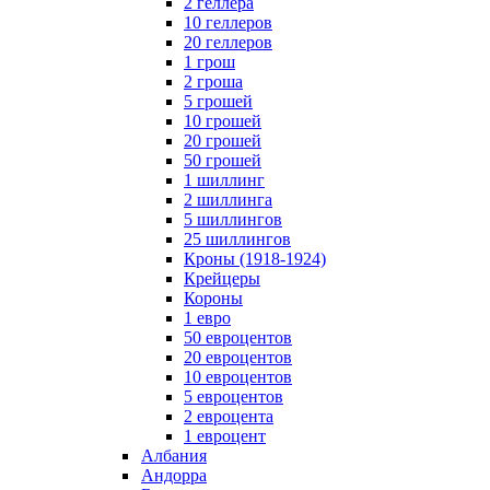
2 геллера
10 геллеров
20 геллеров
1 грош
2 гроша
5 грошей
10 грошей
20 грошей
50 грошей
1 шиллинг
2 шиллинга
5 шиллингов
25 шиллингов
Кроны (1918-1924)
Крейцеры
Короны
1 евро
50 евроцентов
20 евроцентов
10 евроцентов
5 евроцентов
2 евроцента
1 евроцент
Албания
Андорра