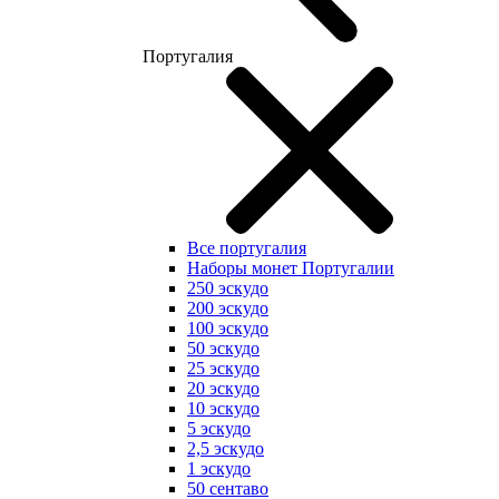
Португалия
Все португалия
Наборы монет Португалии
250 эскудо
200 эскудо
100 эскудо
50 эскудо
25 эскудо
20 эскудо
10 эскудо
5 эскудо
2,5 эскудо
1 эскудо
50 сентаво