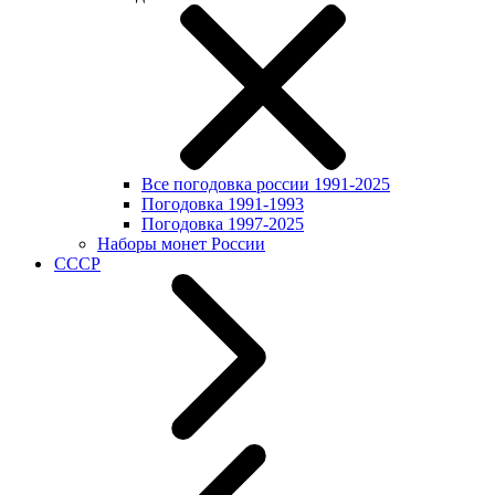
Все погодовка россии 1991-2025
Погодовка 1991-1993
Погодовка 1997-2025
Наборы монет России
СССР