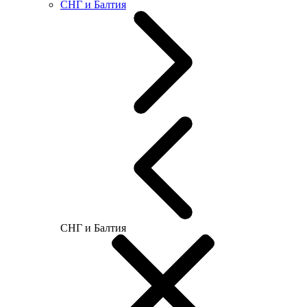
СНГ и Балтия
СНГ и Балтия