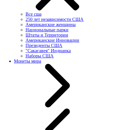
Все сша
250 лет независимости США
Американские женщины
Национальные парки
Штаты и Территории
Американские Инновации
Президенты США
"Сакагавея" Индианка
Наборы США
Монеты мира