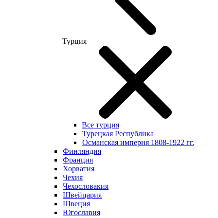
Турция
Все турция
Турецкая Республика
Османская империя 1808-1922 гг.
Финляндия
Франция
Хорватия
Чехия
Чехословакия
Швейцария
Швеция
Югославия