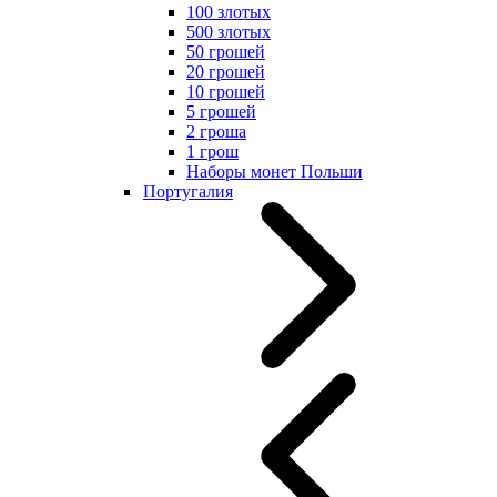
100 злотых
500 злотых
50 грошей
20 грошей
10 грошей
5 грошей
2 гроша
1 грош
Наборы монет Польши
Португалия