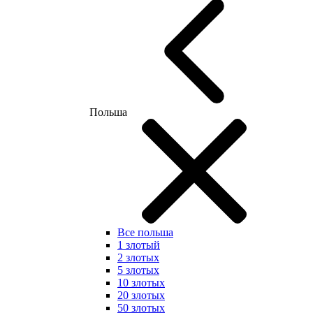
Польша
Все польша
1 злотый
2 злотых
5 злотых
10 злотых
20 злотых
50 злотых