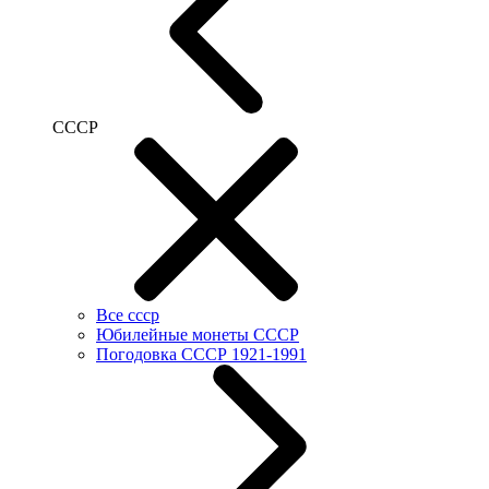
СССР
Все ссср
Юбилейные монеты СССР
Погодовка СССР 1921-1991