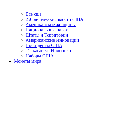
Все сша
250 лет независимости США
Американские женщины
Национальные парки
Штаты и Территории
Американские Инновации
Президенты США
"Сакагавея" Индианка
Наборы США
Монеты мира