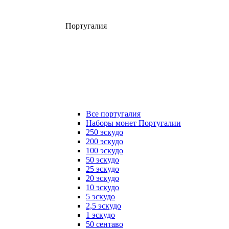
Португалия
Все португалия
Наборы монет Португалии
250 эскудо
200 эскудо
100 эскудо
50 эскудо
25 эскудо
20 эскудо
10 эскудо
5 эскудо
2,5 эскудо
1 эскудо
50 сентаво