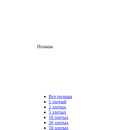
Польша
Все польша
1 злотый
2 злотых
5 злотых
10 злотых
20 злотых
50 злотых