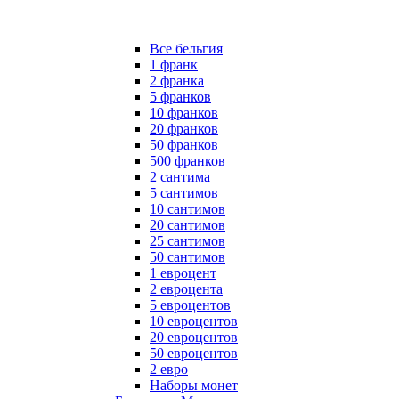
Все бельгия
1 франк
2 франка
5 франков
10 франков
20 франков
50 франков
500 франков
2 сантима
5 сантимов
10 сантимов
20 сантимов
25 сантимов
50 сантимов
1 евроцент
2 евроцента
5 евроцентов
10 евроцентов
20 евроцентов
50 евроцентов
2 евро
Наборы монет