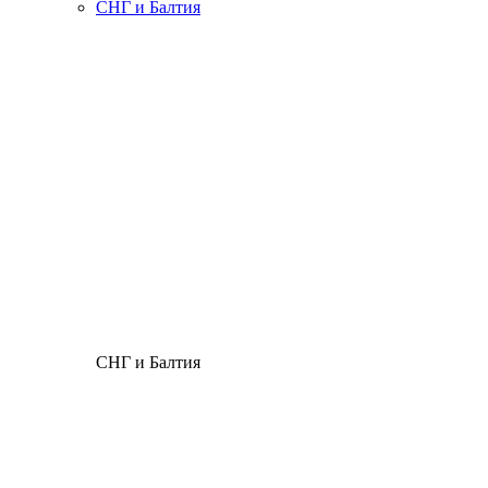
СНГ и Балтия
СНГ и Балтия