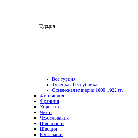
Турция
Все турция
Турецкая Республика
Османская империя 1808-1922 гг.
Финляндия
Франция
Хорватия
Чехия
Чехословакия
Швейцария
Швеция
Югославия