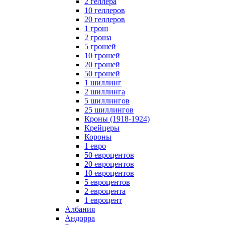
2 геллера
10 геллеров
20 геллеров
1 грош
2 гроша
5 грошей
10 грошей
20 грошей
50 грошей
1 шиллинг
2 шиллинга
5 шиллингов
25 шиллингов
Кроны (1918-1924)
Крейцеры
Короны
1 евро
50 евроцентов
20 евроцентов
10 евроцентов
5 евроцентов
2 евроцента
1 евроцент
Албания
Андорра