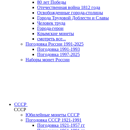
80 лет Победы
Отечественная война 1812 года
Освобожденные города-столицы
Города Трудовой Доблести и Славы
Человек труда
Города-герои
Крымские монеты
смотреть все...
Погодовка России 1991-2025
Погодовка 1991-1993
Погодовка 1997-2025
Наборы монет России
СССР
СССР
Юбилейные монеты СССР
Погодовка СССР 1921-1991
Погодовка 1921-1957 гг