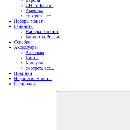
Европа
СНГ и Балтия
Америка
смотреть все...
Наборы монет
Банкноты
Наборы банкнот
Банкноты России
Серебро
Аксессуары
Альбомы
Листы
Капсулы
смотреть все...
Новинки
Недорогие монеты
Распродажа