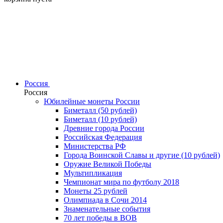
Россия
Россия
Юбилейные монеты России
Биметалл (50 рублей)
Биметалл (10 рублей)
Древние города России
Российская Федерация
Министерства РФ
Города Воинской Славы и другие (10 рублей)
Оружие Великой Победы
Мультипликация
Чемпионат мира по футболу 2018
Монеты 25 рублей
Олимпиада в Сочи 2014
Знаменательные события
70 лет победы в ВОВ