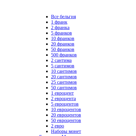
Все бельгия
1 франк
2 франка
5 франков
10 франков
20 франков
50 франков
500 франков
2 сантима
5 сантимов
10 сантимов
20 сантимов
25 сантимов
50 сантимов
1 евроцент
2 евроцента
5 евроцентов
10 евроцентов
20 евроцентов
50 евроцентов
2 евро
Наборы монет