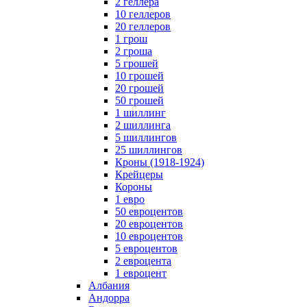
2 геллера
10 геллеров
20 геллеров
1 грош
2 гроша
5 грошей
10 грошей
20 грошей
50 грошей
1 шиллинг
2 шиллинга
5 шиллингов
25 шиллингов
Кроны (1918-1924)
Крейцеры
Короны
1 евро
50 евроцентов
20 евроцентов
10 евроцентов
5 евроцентов
2 евроцента
1 евроцент
Албания
Андорра