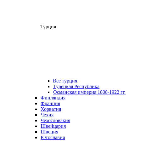
Турция
Все турция
Турецкая Республика
Османская империя 1808-1922 гг.
Финляндия
Франция
Хорватия
Чехия
Чехословакия
Швейцария
Швеция
Югославия