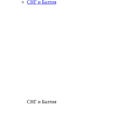
СНГ и Балтия
СНГ и Балтия