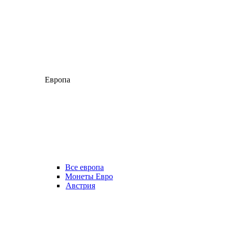
Европа
Все европа
Монеты Евро
Австрия