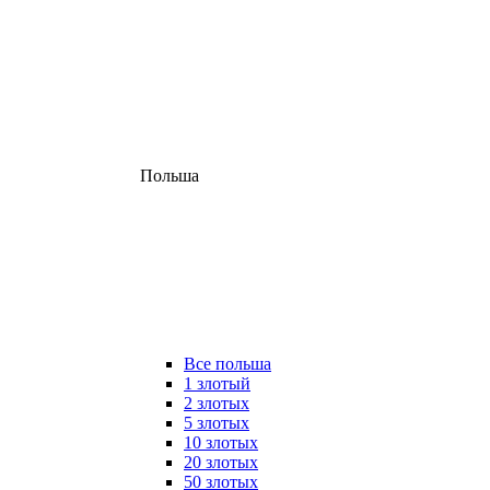
Польша
Все польша
1 злотый
2 злотых
5 злотых
10 злотых
20 злотых
50 злотых