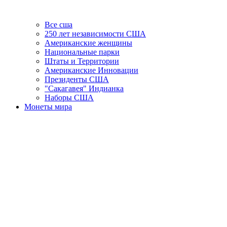
Все сша
250 лет независимости США
Американские женщины
Национальные парки
Штаты и Территории
Американские Инновации
Президенты США
"Сакагавея" Индианка
Наборы США
Монеты мира