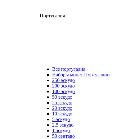
Португалия
Все португалия
Наборы монет Португалии
250 эскудо
200 эскудо
100 эскудо
50 эскудо
25 эскудо
20 эскудо
10 эскудо
5 эскудо
2,5 эскудо
1 эскудо
50 сентаво