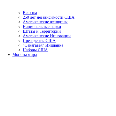
Все сша
250 лет независимости США
Американские женщины
Национальные парки
Штаты и Территории
Американские Инновации
Президенты США
"Сакагавея" Индианка
Наборы США
Монеты мира