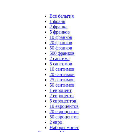
Все бельгия
1 франк
2 франка
5 франков
10 франков
20 франков
50 франков
500 франков
2 сантима
5 сантимов
10 сантимов
20 сантимов
25 сантимов
50 сантимов
1 евроцент
2 евроцента
5 евроцентов
10 евроцентов
20 евроцентов
50 евроцентов
2 евро
Наборы монет