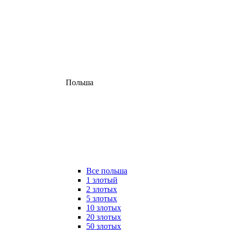
Польша
Все польша
1 злотый
2 злотых
5 злотых
10 злотых
20 злотых
50 злотых