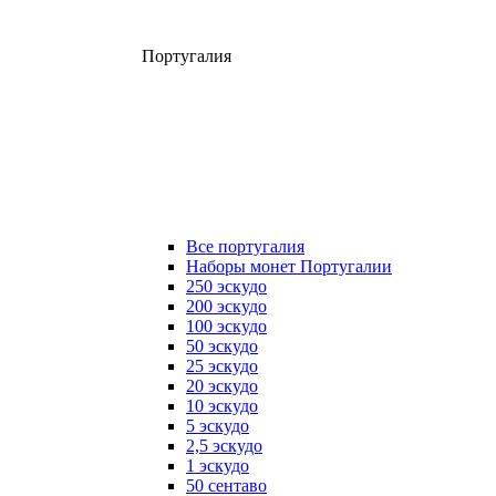
Португалия
Все португалия
Наборы монет Португалии
250 эскудо
200 эскудо
100 эскудо
50 эскудо
25 эскудо
20 эскудо
10 эскудо
5 эскудо
2,5 эскудо
1 эскудо
50 сентаво