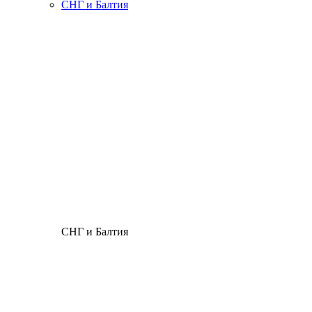
СНГ и Балтия
СНГ и Балтия