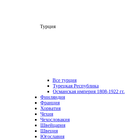
Турция
Все турция
Турецкая Республика
Османская империя 1808-1922 гг.
Финляндия
Франция
Хорватия
Чехия
Чехословакия
Швейцария
Швеция
Югославия