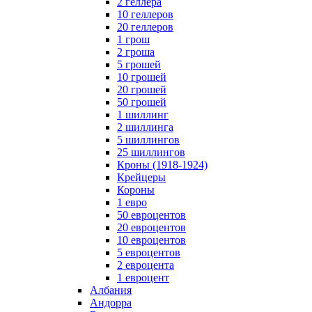
2 геллера
10 геллеров
20 геллеров
1 грош
2 гроша
5 грошей
10 грошей
20 грошей
50 грошей
1 шиллинг
2 шиллинга
5 шиллингов
25 шиллингов
Кроны (1918-1924)
Крейцеры
Короны
1 евро
50 евроцентов
20 евроцентов
10 евроцентов
5 евроцентов
2 евроцента
1 евроцент
Албания
Андорра