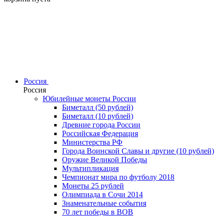
Россия
Россия
Юбилейные монеты России
Биметалл (50 рублей)
Биметалл (10 рублей)
Древние города России
Российская Федерация
Министерства РФ
Города Воинской Славы и другие (10 рублей)
Оружие Великой Победы
Мультипликация
Чемпионат мира по футболу 2018
Монеты 25 рублей
Олимпиада в Сочи 2014
Знаменательные события
70 лет победы в ВОВ