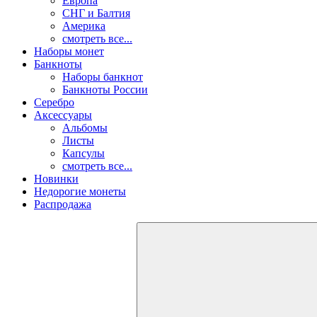
Европа
СНГ и Балтия
Америка
смотреть все...
Наборы монет
Банкноты
Наборы банкнот
Банкноты России
Серебро
Аксессуары
Альбомы
Листы
Капсулы
смотреть все...
Новинки
Недорогие монеты
Распродажа