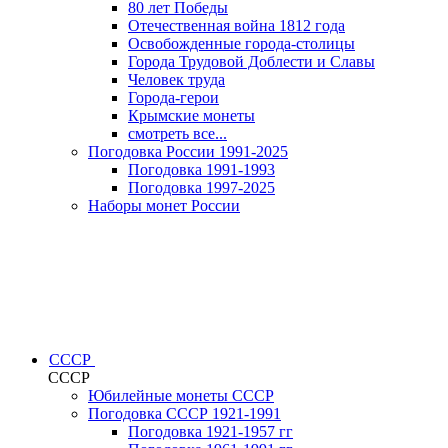
80 лет Победы
Отечественная война 1812 года
Освобожденные города-столицы
Города Трудовой Доблести и Славы
Человек труда
Города-герои
Крымские монеты
смотреть все...
Погодовка России 1991-2025
Погодовка 1991-1993
Погодовка 1997-2025
Наборы монет России
СССР
СССР
Юбилейные монеты СССР
Погодовка СССР 1921-1991
Погодовка 1921-1957 гг