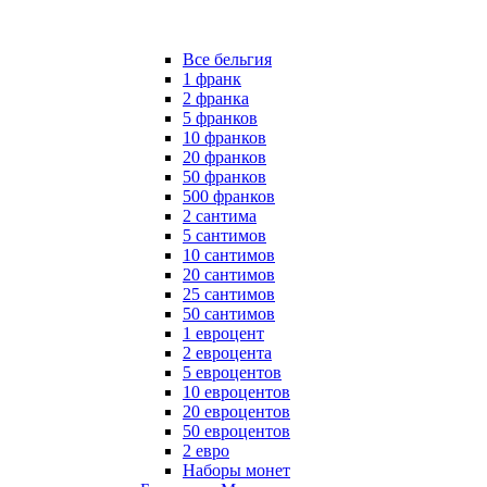
Все бельгия
1 франк
2 франка
5 франков
10 франков
20 франков
50 франков
500 франков
2 сантима
5 сантимов
10 сантимов
20 сантимов
25 сантимов
50 сантимов
1 евроцент
2 евроцента
5 евроцентов
10 евроцентов
20 евроцентов
50 евроцентов
2 евро
Наборы монет