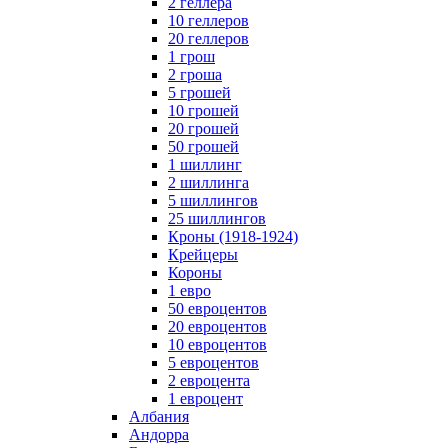
2 геллера
10 геллеров
20 геллеров
1 грош
2 гроша
5 грошей
10 грошей
20 грошей
50 грошей
1 шиллинг
2 шиллинга
5 шиллингов
25 шиллингов
Кроны (1918-1924)
Крейцеры
Короны
1 евро
50 евроцентов
20 евроцентов
10 евроцентов
5 евроцентов
2 евроцента
1 евроцент
Албания
Андорра