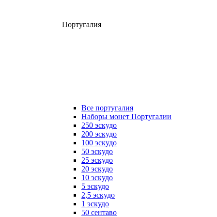
Португалия
Все португалия
Наборы монет Португалии
250 эскудо
200 эскудо
100 эскудо
50 эскудо
25 эскудо
20 эскудо
10 эскудо
5 эскудо
2,5 эскудо
1 эскудо
50 сентаво