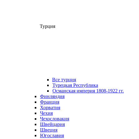
Турция
Все турция
Турецкая Республика
Османская империя 1808-1922 гг.
Финляндия
Франция
Хорватия
Чехия
Чехословакия
Швейцария
Швеция
Югославия