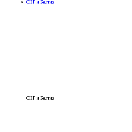
СНГ и Балтия
СНГ и Балтия