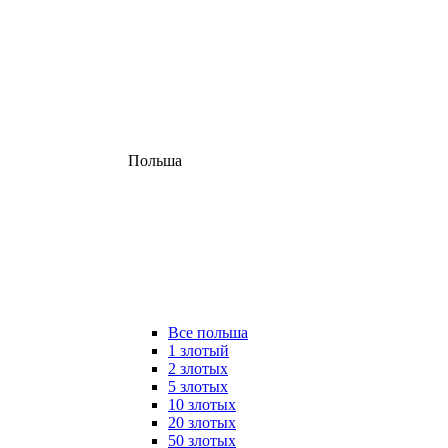
Польша
Все польша
1 злотый
2 злотых
5 злотых
10 злотых
20 злотых
50 злотых