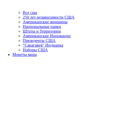
Все сша
250 лет независимости США
Американские женщины
Национальные парки
Штаты и Территории
Американские Инновации
Президенты США
"Сакагавея" Индианка
Наборы США
Монеты мира