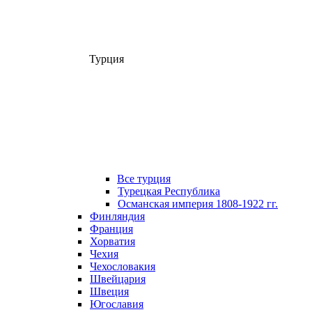
Турция
Все турция
Турецкая Республика
Османская империя 1808-1922 гг.
Финляндия
Франция
Хорватия
Чехия
Чехословакия
Швейцария
Швеция
Югославия