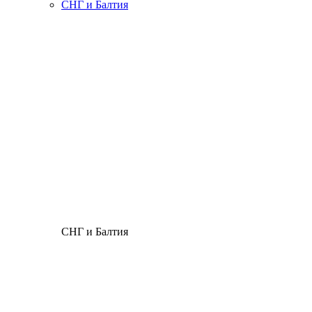
СНГ и Балтия
СНГ и Балтия