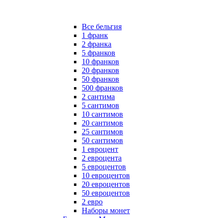
Все бельгия
1 франк
2 франка
5 франков
10 франков
20 франков
50 франков
500 франков
2 сантима
5 сантимов
10 сантимов
20 сантимов
25 сантимов
50 сантимов
1 евроцент
2 евроцента
5 евроцентов
10 евроцентов
20 евроцентов
50 евроцентов
2 евро
Наборы монет