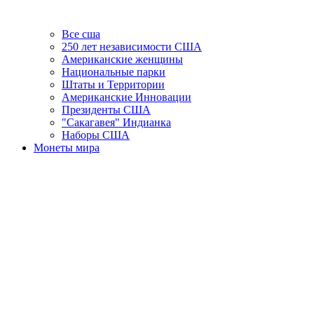
Все сша
250 лет независимости США
Американские женщины
Национальные парки
Штаты и Территории
Американские Инновации
Президенты США
"Сакагавея" Индианка
Наборы США
Монеты мира