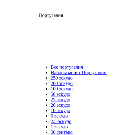
Португалия
Все португалия
Наборы монет Португалии
250 эскудо
200 эскудо
100 эскудо
50 эскудо
25 эскудо
20 эскудо
10 эскудо
5 эскудо
2,5 эскудо
1 эскудо
50 сентаво