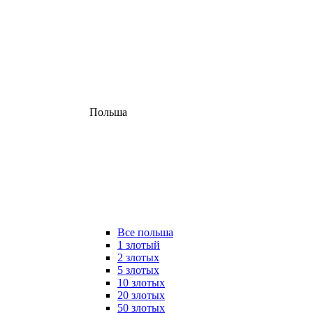
Польша
Все польша
1 злотый
2 злотых
5 злотых
10 злотых
20 злотых
50 злотых