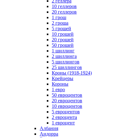
2 геллера
10 геллеров
20 геллеров
1 грош
2 гроша
5 грошей
10 грошей
20 грошей
50 грошей
1 шиллинг
2 шиллинга
5 шиллингов
25 шиллингов
Кроны (1918-1924)
Крейцеры
Короны
1 евро
50 евроцентов
20 евроцентов
10 евроцентов
5 евроцентов
2 евроцента
1 евроцент
Албания
Андорра