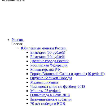
Россия
Россия
Юбилейные монеты России
Биметалл (50 рублей)
Биметалл (10 рублей)
Древние города России
Российская Федерация
Министерства РФ
Города Воинской Славы и другие (10 рублей)
Оружие Великой Победы
Мультипликация
Чемпионат мира по футболу 2018
Монеты 25 рублей
Олимпиада в Сочи 2014
Знаменательные события
70 лет победы в ВОВ