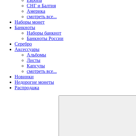
Европа
СНГ и Балтия
Америка
смотреть все...
Наборы монет
Банкноты
Наборы банкнот
Банкноты России
Серебро
Аксессуары
Альбомы
Листы
Капсулы
смотреть все...
Новинки
Недорогие монеты
Распродажа