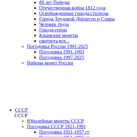
80 лет Победы
Отечественная война 1812 года
Освобожденные города-столицы
Города Трудовой Доблести и Славы
Человек труда
Города-герои
Крымские монеты
смотреть все...
Погодовка России 1991-2025
Погодовка 1991-1993
Погодовка 1997-2025
Наборы монет России
СССР
СССР
Юбилейные монеты СССР
Погодовка СССР 1921-1991
Погодовка 1921-1957 гг