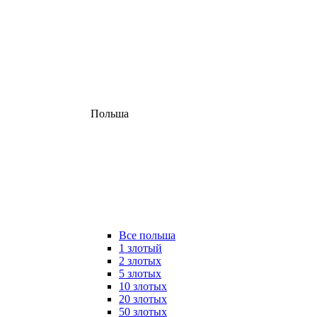
Польша
Все польша
1 злотый
2 злотых
5 злотых
10 злотых
20 злотых
50 злотых