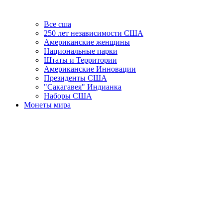
Все сша
250 лет независимости США
Американские женщины
Национальные парки
Штаты и Территории
Американские Инновации
Президенты США
"Сакагавея" Индианка
Наборы США
Монеты мира