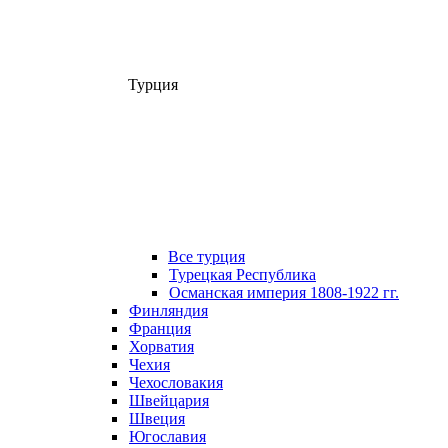
Турция
Все турция
Турецкая Республика
Османская империя 1808-1922 гг.
Финляндия
Франция
Хорватия
Чехия
Чехословакия
Швейцария
Швеция
Югославия