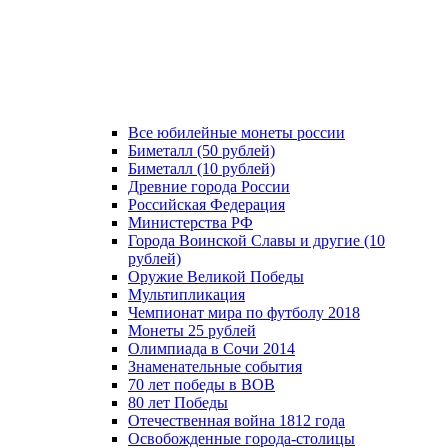
Все юбилейные монеты россии
Биметалл (50 рублей)
Биметалл (10 рублей)
Древние города России
Российская Федерация
Министерства РФ
Города Воинской Славы и другие (10
рублей)
Оружие Великой Победы
Мультипликация
Чемпионат мира по футболу 2018
Монеты 25 рублей
Олимпиада в Сочи 2014
Знаменательные события
70 лет победы в ВОВ
80 лет Победы
Отечественная война 1812 года
Освобожденные города-столицы