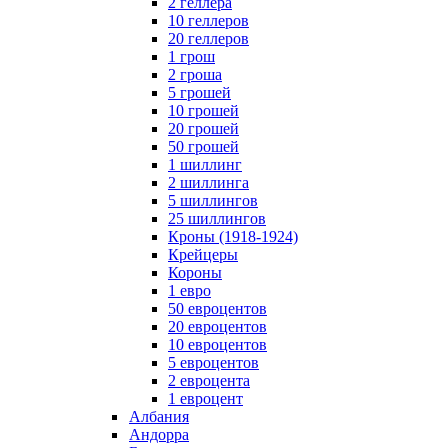
2 геллера
10 геллеров
20 геллеров
1 грош
2 гроша
5 грошей
10 грошей
20 грошей
50 грошей
1 шиллинг
2 шиллинга
5 шиллингов
25 шиллингов
Кроны (1918-1924)
Крейцеры
Короны
1 евро
50 евроцентов
20 евроцентов
10 евроцентов
5 евроцентов
2 евроцента
1 евроцент
Албания
Андорра