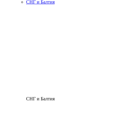
СНГ и Балтия
СНГ и Балтия