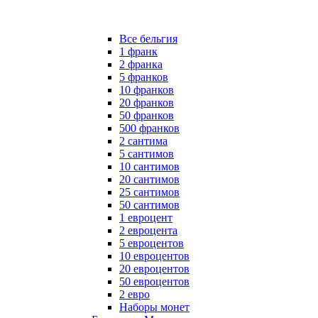
Все бельгия
1 франк
2 франка
5 франков
10 франков
20 франков
50 франков
500 франков
2 сантима
5 сантимов
10 сантимов
20 сантимов
25 сантимов
50 сантимов
1 евроцент
2 евроцента
5 евроцентов
10 евроцентов
20 евроцентов
50 евроцентов
2 евро
Наборы монет