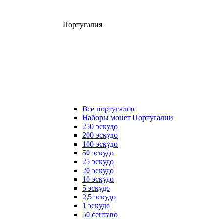
Португалия
Все португалия
Наборы монет Португалии
250 эскудо
200 эскудо
100 эскудо
50 эскудо
25 эскудо
20 эскудо
10 эскудо
5 эскудо
2,5 эскудо
1 эскудо
50 сентаво