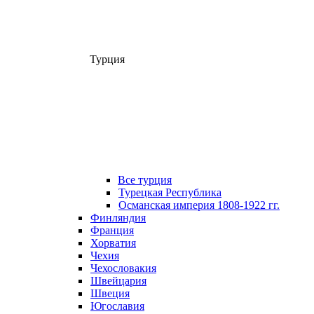
Турция
Все турция
Турецкая Республика
Османская империя 1808-1922 гг.
Финляндия
Франция
Хорватия
Чехия
Чехословакия
Швейцария
Швеция
Югославия