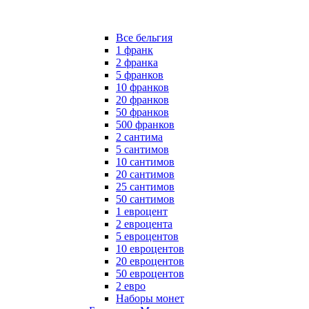
Все бельгия
1 франк
2 франка
5 франков
10 франков
20 франков
50 франков
500 франков
2 сантима
5 сантимов
10 сантимов
20 сантимов
25 сантимов
50 сантимов
1 евроцент
2 евроцента
5 евроцентов
10 евроцентов
20 евроцентов
50 евроцентов
2 евро
Наборы монет