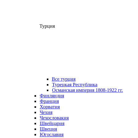
Турция
Все турция
Турецкая Республика
Османская империя 1808-1922 гг.
Финляндия
Франция
Хорватия
Чехия
Чехословакия
Швейцария
Швеция
Югославия