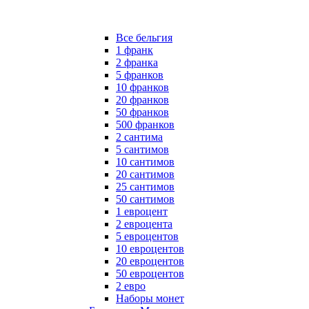
Все бельгия
1 франк
2 франка
5 франков
10 франков
20 франков
50 франков
500 франков
2 сантима
5 сантимов
10 сантимов
20 сантимов
25 сантимов
50 сантимов
1 евроцент
2 евроцента
5 евроцентов
10 евроцентов
20 евроцентов
50 евроцентов
2 евро
Наборы монет