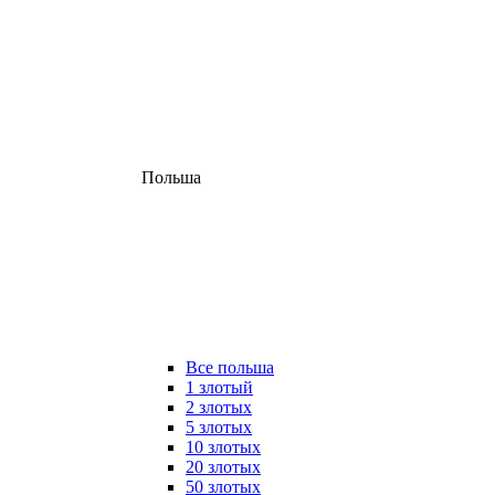
Польша
Все польша
1 злотый
2 злотых
5 злотых
10 злотых
20 злотых
50 злотых