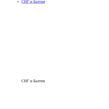
СНГ и Балтия
СНГ и Балтия