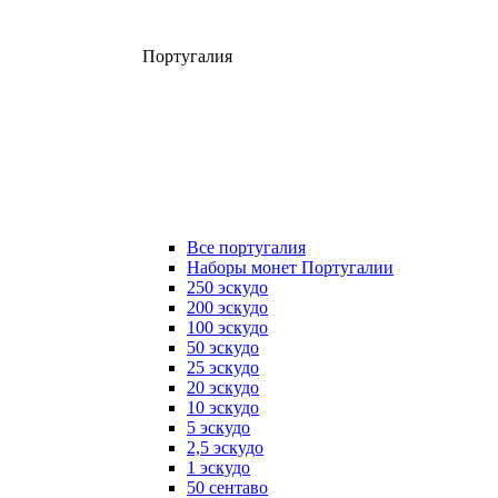
Португалия
Все португалия
Наборы монет Португалии
250 эскудо
200 эскудо
100 эскудо
50 эскудо
25 эскудо
20 эскудо
10 эскудо
5 эскудо
2,5 эскудо
1 эскудо
50 сентаво