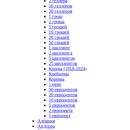
2 геллера
10 геллеров
20 геллеров
1 грош
2 гроша
5 грошей
10 грошей
20 грошей
50 грошей
1 шиллинг
2 шиллинга
5 шиллингов
25 шиллингов
Кроны (1918-1924)
Крейцеры
Короны
1 евро
50 евроцентов
20 евроцентов
10 евроцентов
5 евроцентов
2 евроцента
1 евроцент
Албания
Андорра