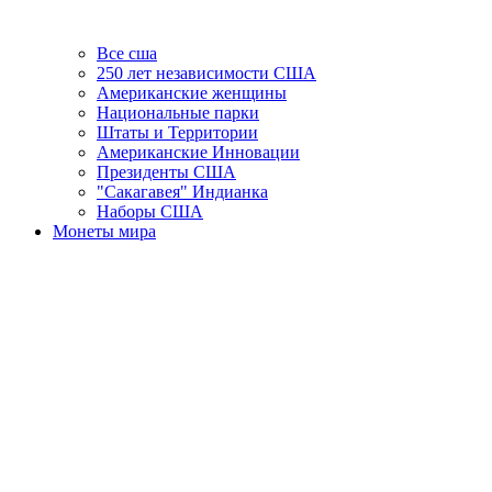
Все сша
250 лет независимости США
Американские женщины
Национальные парки
Штаты и Территории
Американские Инновации
Президенты США
"Сакагавея" Индианка
Наборы США
Монеты мира