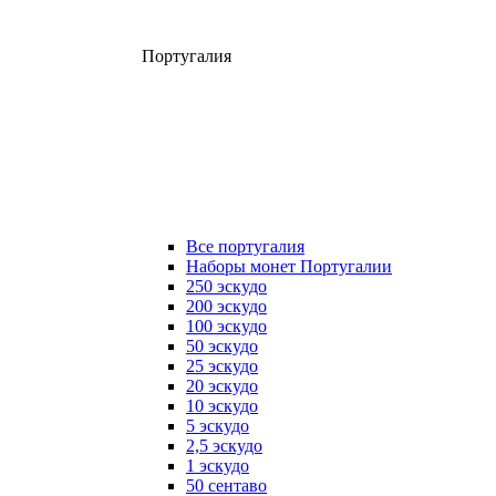
Португалия
Все португалия
Наборы монет Португалии
250 эскудо
200 эскудо
100 эскудо
50 эскудо
25 эскудо
20 эскудо
10 эскудо
5 эскудо
2,5 эскудо
1 эскудо
50 сентаво