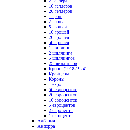
2 геллера
10 геллеров
20 геллеров
1 грош
2 гроша
5 грошей
10 грошей
20 грошей
50 грошей
1 шиллинг
2 шиллинга
5 шиллингов
25 шиллингов
Кроны (1918-1924)
Крейцеры
Короны
1 евро
50 евроцентов
20 евроцентов
10 евроцентов
5 евроцентов
2 евроцента
1 евроцент
Албания
Андорра