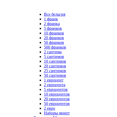
Все бельгия
1 франк
2 франка
5 франков
10 франков
20 франков
50 франков
500 франков
2 сантима
5 сантимов
10 сантимов
20 сантимов
25 сантимов
50 сантимов
1 евроцент
2 евроцента
5 евроцентов
10 евроцентов
20 евроцентов
50 евроцентов
2 евро
Наборы монет