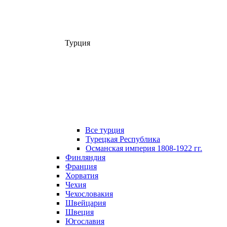
Турция
Все турция
Турецкая Республика
Османская империя 1808-1922 гг.
Финляндия
Франция
Хорватия
Чехия
Чехословакия
Швейцария
Швеция
Югославия