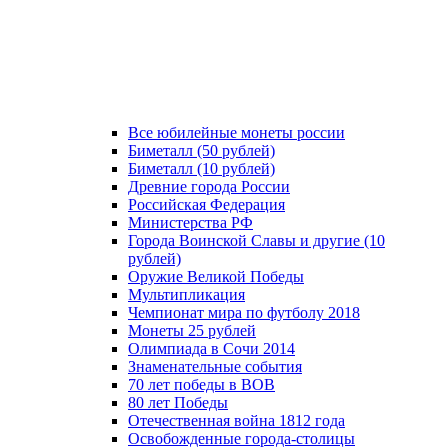
Все юбилейные монеты россии
Биметалл (50 рублей)
Биметалл (10 рублей)
Древние города России
Российская Федерация
Министерства РФ
Города Воинской Славы и другие (10
рублей)
Оружие Великой Победы
Мультипликация
Чемпионат мира по футболу 2018
Монеты 25 рублей
Олимпиада в Сочи 2014
Знаменательные события
70 лет победы в ВОВ
80 лет Победы
Отечественная война 1812 года
Освобожденные города-столицы