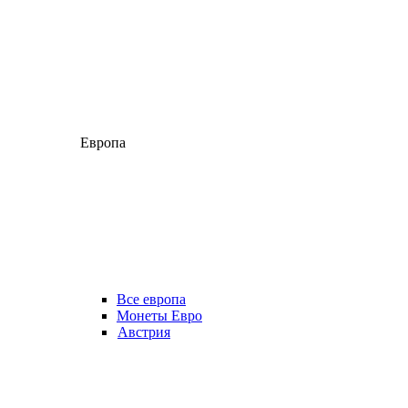
Европа
Все европа
Монеты Евро
Австрия