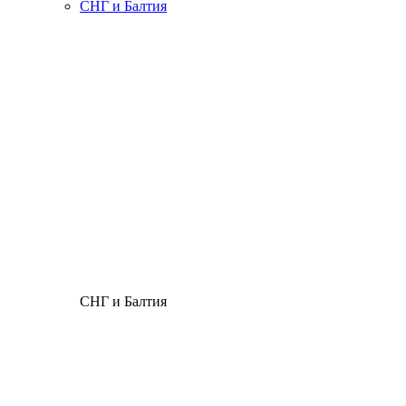
СНГ и Балтия
СНГ и Балтия