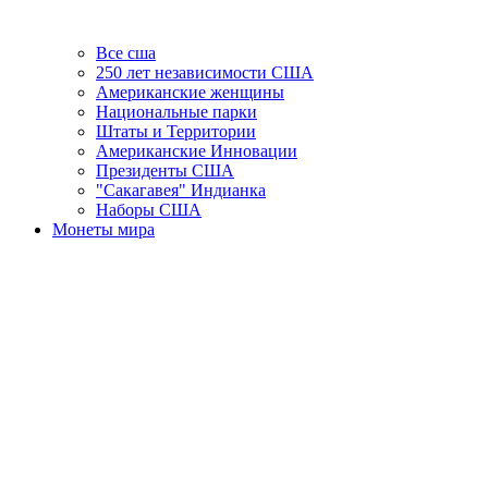
Все сша
250 лет независимости США
Американские женщины
Национальные парки
Штаты и Территории
Американские Инновации
Президенты США
"Сакагавея" Индианка
Наборы США
Монеты мира