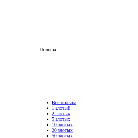
Польша
Все польша
1 злотый
2 злотых
5 злотых
10 злотых
20 злотых
50 злотых