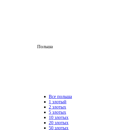
Польша
Все польша
1 злотый
2 злотых
5 злотых
10 злотых
20 злотых
50 злотых