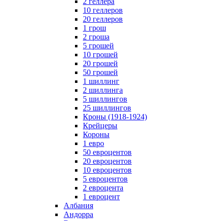
2 геллера
10 геллеров
20 геллеров
1 грош
2 гроша
5 грошей
10 грошей
20 грошей
50 грошей
1 шиллинг
2 шиллинга
5 шиллингов
25 шиллингов
Кроны (1918-1924)
Крейцеры
Короны
1 евро
50 евроцентов
20 евроцентов
10 евроцентов
5 евроцентов
2 евроцента
1 евроцент
Албания
Андорра