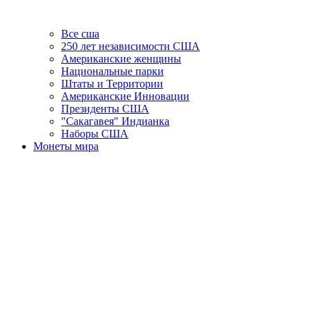
Все сша
250 лет независимости США
Американские женщины
Национальные парки
Штаты и Территории
Американские Инновации
Президенты США
"Сакагавея" Индианка
Наборы США
Монеты мира