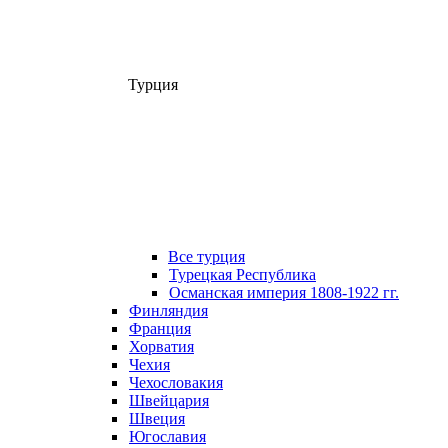
Турция
Все турция
Турецкая Республика
Османская империя 1808-1922 гг.
Финляндия
Франция
Хорватия
Чехия
Чехословакия
Швейцария
Швеция
Югославия