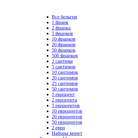
Все бельгия
1 франк
2 франка
5 франков
10 франков
20 франков
50 франков
500 франков
2 сантима
5 сантимов
10 сантимов
20 сантимов
25 сантимов
50 сантимов
1 евроцент
2 евроцента
5 евроцентов
10 евроцентов
20 евроцентов
50 евроцентов
2 евро
Наборы монет