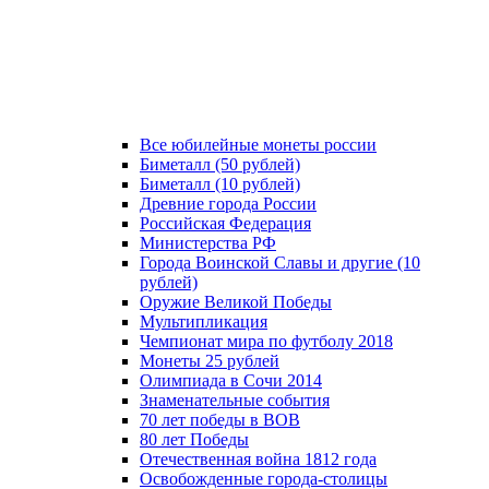
Все юбилейные монеты россии
Биметалл (50 рублей)
Биметалл (10 рублей)
Древние города России
Российская Федерация
Министерства РФ
Города Воинской Славы и другие (10
рублей)
Оружие Великой Победы
Мультипликация
Чемпионат мира по футболу 2018
Монеты 25 рублей
Олимпиада в Сочи 2014
Знаменательные события
70 лет победы в ВОВ
80 лет Победы
Отечественная война 1812 года
Освобожденные города-столицы