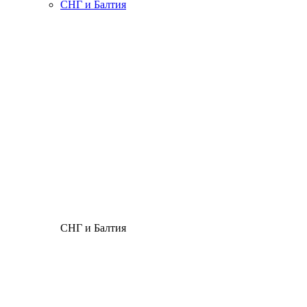
СНГ и Балтия
СНГ и Балтия