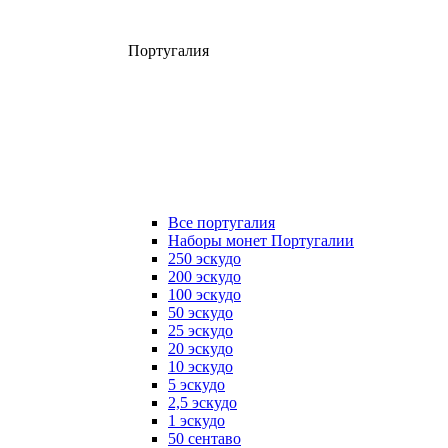
Португалия
Все португалия
Наборы монет Португалии
250 эскудо
200 эскудо
100 эскудо
50 эскудо
25 эскудо
20 эскудо
10 эскудо
5 эскудо
2,5 эскудо
1 эскудо
50 сентаво