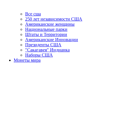
Все сша
250 лет независимости США
Американские женщины
Национальные парки
Штаты и Территории
Американские Инновации
Президенты США
"Сакагавея" Индианка
Наборы США
Монеты мира