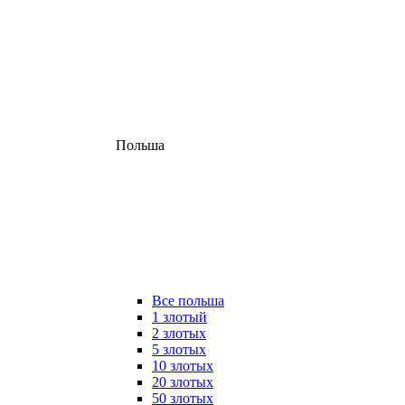
Польша
Все польша
1 злотый
2 злотых
5 злотых
10 злотых
20 злотых
50 злотых