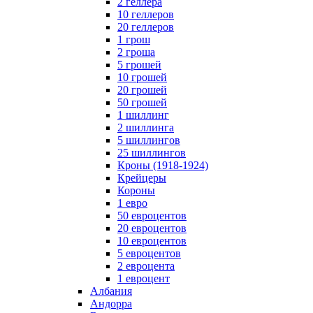
2 геллера
10 геллеров
20 геллеров
1 грош
2 гроша
5 грошей
10 грошей
20 грошей
50 грошей
1 шиллинг
2 шиллинга
5 шиллингов
25 шиллингов
Кроны (1918-1924)
Крейцеры
Короны
1 евро
50 евроцентов
20 евроцентов
10 евроцентов
5 евроцентов
2 евроцента
1 евроцент
Албания
Андорра