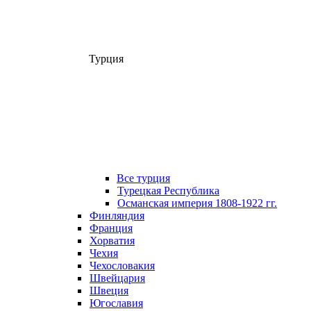
Турция
Все турция
Турецкая Республика
Османская империя 1808-1922 гг.
Финляндия
Франция
Хорватия
Чехия
Чехословакия
Швейцария
Швеция
Югославия