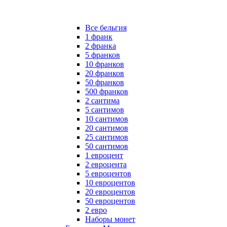
Все бельгия
1 франк
2 франка
5 франков
10 франков
20 франков
50 франков
500 франков
2 сантима
5 сантимов
10 сантимов
20 сантимов
25 сантимов
50 сантимов
1 евроцент
2 евроцента
5 евроцентов
10 евроцентов
20 евроцентов
50 евроцентов
2 евро
Наборы монет