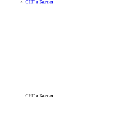
СНГ и Балтия
СНГ и Балтия