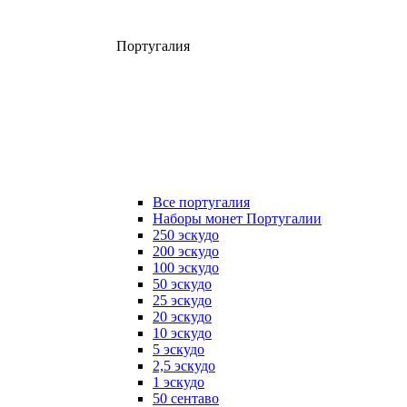
Португалия
Все португалия
Наборы монет Португалии
250 эскудо
200 эскудо
100 эскудо
50 эскудо
25 эскудо
20 эскудо
10 эскудо
5 эскудо
2,5 эскудо
1 эскудо
50 сентаво