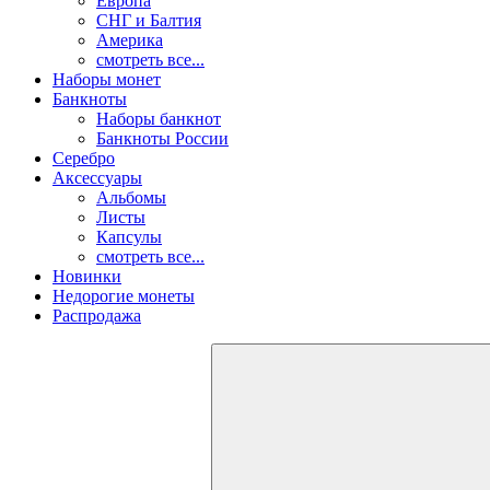
Европа
СНГ и Балтия
Америка
смотреть все...
Наборы монет
Банкноты
Наборы банкнот
Банкноты России
Серебро
Аксессуары
Альбомы
Листы
Капсулы
смотреть все...
Новинки
Недорогие монеты
Распродажа