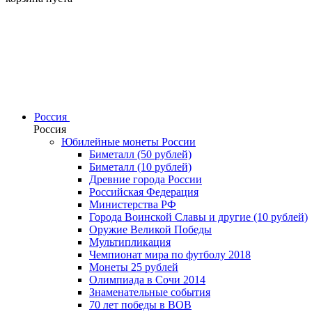
Россия
Россия
Юбилейные монеты России
Биметалл (50 рублей)
Биметалл (10 рублей)
Древние города России
Российская Федерация
Министерства РФ
Города Воинской Славы и другие (10 рублей)
Оружие Великой Победы
Мультипликация
Чемпионат мира по футболу 2018
Монеты 25 рублей
Олимпиада в Сочи 2014
Знаменательные события
70 лет победы в ВОВ