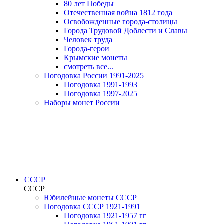
80 лет Победы
Отечественная война 1812 года
Освобожденные города-столицы
Города Трудовой Доблести и Славы
Человек труда
Города-герои
Крымские монеты
смотреть все...
Погодовка России 1991-2025
Погодовка 1991-1993
Погодовка 1997-2025
Наборы монет России
СССР
СССР
Юбилейные монеты СССР
Погодовка СССР 1921-1991
Погодовка 1921-1957 гг