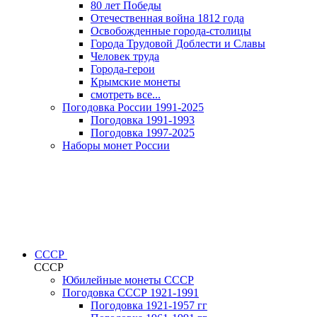
80 лет Победы
Отечественная война 1812 года
Освобожденные города-столицы
Города Трудовой Доблести и Славы
Человек труда
Города-герои
Крымские монеты
смотреть все...
Погодовка России 1991-2025
Погодовка 1991-1993
Погодовка 1997-2025
Наборы монет России
СССР
СССР
Юбилейные монеты СССР
Погодовка СССР 1921-1991
Погодовка 1921-1957 гг