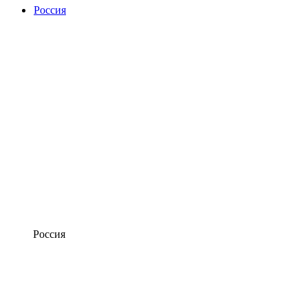
Россия
Россия