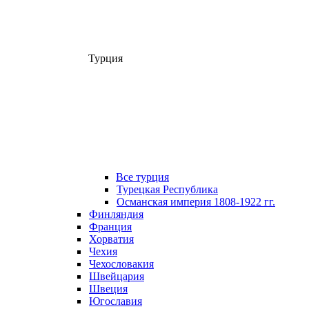
Турция
Все турция
Турецкая Республика
Османская империя 1808-1922 гг.
Финляндия
Франция
Хорватия
Чехия
Чехословакия
Швейцария
Швеция
Югославия