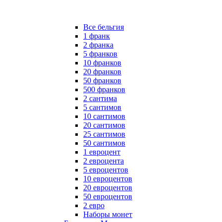
Все бельгия
1 франк
2 франка
5 франков
10 франков
20 франков
50 франков
500 франков
2 сантима
5 сантимов
10 сантимов
20 сантимов
25 сантимов
50 сантимов
1 евроцент
2 евроцента
5 евроцентов
10 евроцентов
20 евроцентов
50 евроцентов
2 евро
Наборы монет