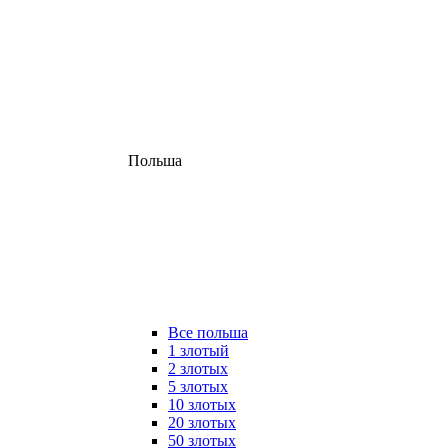
Польша
Все польша
1 злотый
2 злотых
5 злотых
10 злотых
20 злотых
50 злотых