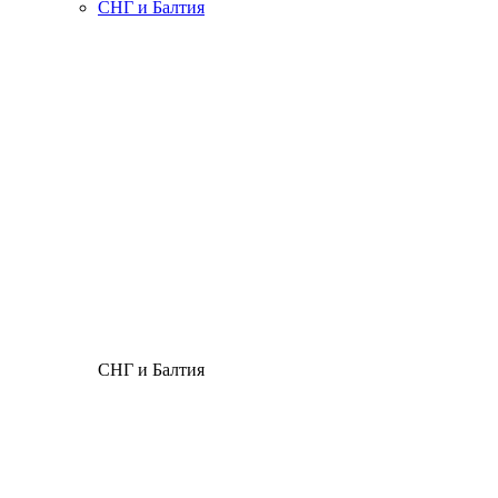
СНГ и Балтия
СНГ и Балтия