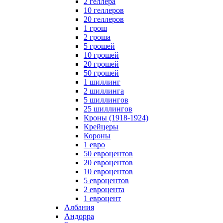
2 геллера
10 геллеров
20 геллеров
1 грош
2 гроша
5 грошей
10 грошей
20 грошей
50 грошей
1 шиллинг
2 шиллинга
5 шиллингов
25 шиллингов
Кроны (1918-1924)
Крейцеры
Короны
1 евро
50 евроцентов
20 евроцентов
10 евроцентов
5 евроцентов
2 евроцента
1 евроцент
Албания
Андорра