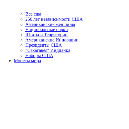
Все сша
250 лет независимости США
Американские женщины
Национальные парки
Штаты и Территории
Американские Инновации
Президенты США
"Сакагавея" Индианка
Наборы США
Монеты мира