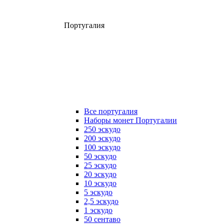
Португалия
Все португалия
Наборы монет Португалии
250 эскудо
200 эскудо
100 эскудо
50 эскудо
25 эскудо
20 эскудо
10 эскудо
5 эскудо
2,5 эскудо
1 эскудо
50 сентаво