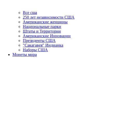
Все сша
250 лет независимости США
Американские женщины
Национальные парки
Штаты и Территории
Американские Инновации
Президенты США
"Сакагавея" Индианка
Наборы США
Монеты мира