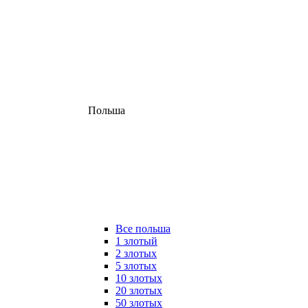
Польша
Все польша
1 злотый
2 злотых
5 злотых
10 злотых
20 злотых
50 злотых