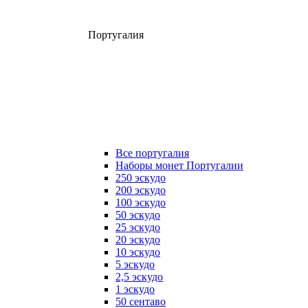
Португалия
Все португалия
Наборы монет Португалии
250 эскудо
200 эскудо
100 эскудо
50 эскудо
25 эскудо
20 эскудо
10 эскудо
5 эскудо
2,5 эскудо
1 эскудо
50 сентаво