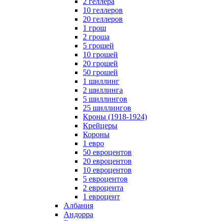
2 геллера
10 геллеров
20 геллеров
1 грош
2 гроша
5 грошей
10 грошей
20 грошей
50 грошей
1 шиллинг
2 шиллинга
5 шиллингов
25 шиллингов
Кроны (1918-1924)
Крейцеры
Короны
1 евро
50 евроцентов
20 евроцентов
10 евроцентов
5 евроцентов
2 евроцента
1 евроцент
Албания
Андорра