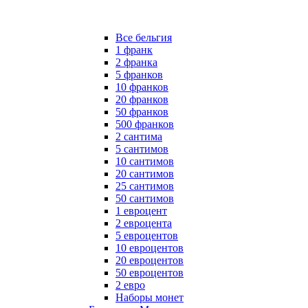
Все бельгия
1 франк
2 франка
5 франков
10 франков
20 франков
50 франков
500 франков
2 сантима
5 сантимов
10 сантимов
20 сантимов
25 сантимов
50 сантимов
1 евроцент
2 евроцента
5 евроцентов
10 евроцентов
20 евроцентов
50 евроцентов
2 евро
Наборы монет