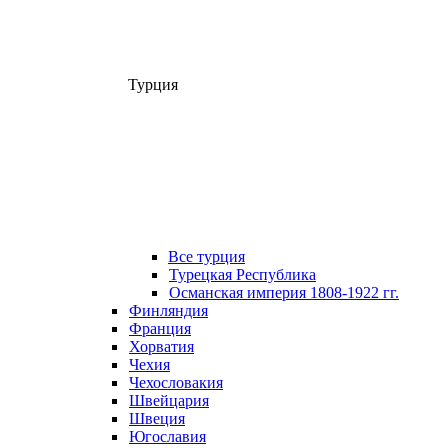
Турция
Все турция
Турецкая Республика
Османская империя 1808-1922 гг.
Финляндия
Франция
Хорватия
Чехия
Чехословакия
Швейцария
Швеция
Югославия