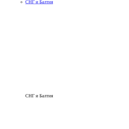
СНГ и Балтия
СНГ и Балтия