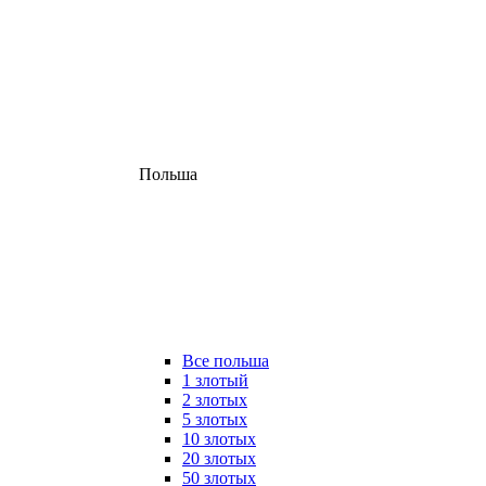
Польша
Все польша
1 злотый
2 злотых
5 злотых
10 злотых
20 злотых
50 злотых