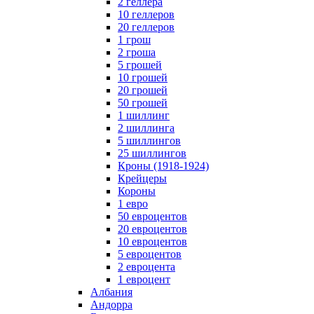
2 геллера
10 геллеров
20 геллеров
1 грош
2 гроша
5 грошей
10 грошей
20 грошей
50 грошей
1 шиллинг
2 шиллинга
5 шиллингов
25 шиллингов
Кроны (1918-1924)
Крейцеры
Короны
1 евро
50 евроцентов
20 евроцентов
10 евроцентов
5 евроцентов
2 евроцента
1 евроцент
Албания
Андорра