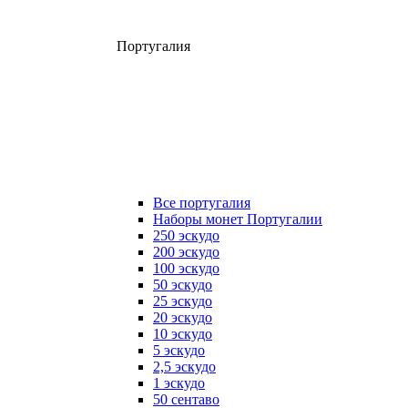
Португалия
Все португалия
Наборы монет Португалии
250 эскудо
200 эскудо
100 эскудо
50 эскудо
25 эскудо
20 эскудо
10 эскудо
5 эскудо
2,5 эскудо
1 эскудо
50 сентаво