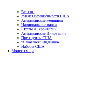
Все сша
250 лет независимости США
Американские женщины
Национальные парки
Штаты и Территории
Американские Инновации
Президенты США
"Сакагавея" Индианка
Наборы США
Монеты мира