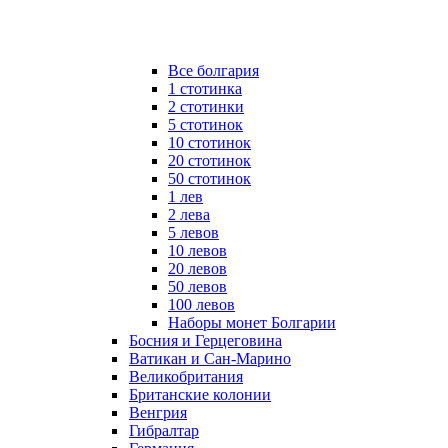
Все болгария
1 стотинка
2 стотинки
5 стотинок
10 стотинок
20 стотинок
50 стотинок
1 лев
2 лева
5 левов
10 левов
20 левов
50 левов
100 левов
Наборы монет Болгарии
Босния и Герцеговина
Ватикан и Сан-Марино
Великобритания
Британские колонии
Венгрия
Гибралтар