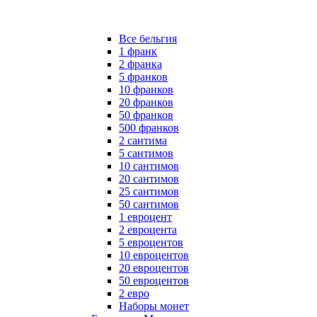
Все бельгия
1 франк
2 франка
5 франков
10 франков
20 франков
50 франков
500 франков
2 сантима
5 сантимов
10 сантимов
20 сантимов
25 сантимов
50 сантимов
1 евроцент
2 евроцента
5 евроцентов
10 евроцентов
20 евроцентов
50 евроцентов
2 евро
Наборы монет