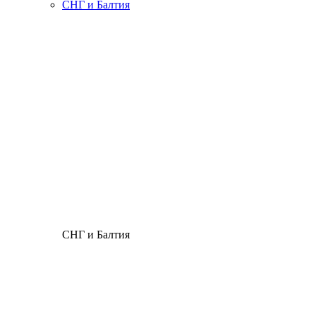
СНГ и Балтия
СНГ и Балтия