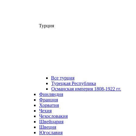
Турция
Все турция
Турецкая Республика
Османская империя 1808-1922 гг.
Финляндия
Франция
Хорватия
Чехия
Чехословакия
Швейцария
Швеция
Югославия