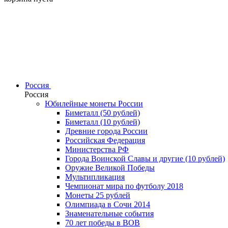
Россия
Россия
Юбилейные монеты России
Биметалл (50 рублей)
Биметалл (10 рублей)
Древние города России
Российская Федерация
Министерства РФ
Города Воинской Славы и другие (10 рублей)
Оружие Великой Победы
Мультипликация
Чемпионат мира по футболу 2018
Монеты 25 рублей
Олимпиада в Сочи 2014
Знаменательные события
70 лет победы в ВОВ