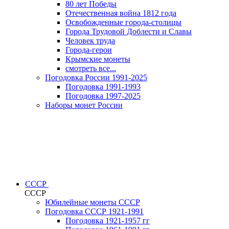
80 лет Победы
Отечественная война 1812 года
Освобожденные города-столицы
Города Трудовой Доблести и Славы
Человек труда
Города-герои
Крымские монеты
смотреть все...
Погодовка России 1991-2025
Погодовка 1991-1993
Погодовка 1997-2025
Наборы монет России
СССР
СССР
Юбилейные монеты СССР
Погодовка СССР 1921-1991
Погодовка 1921-1957 гг