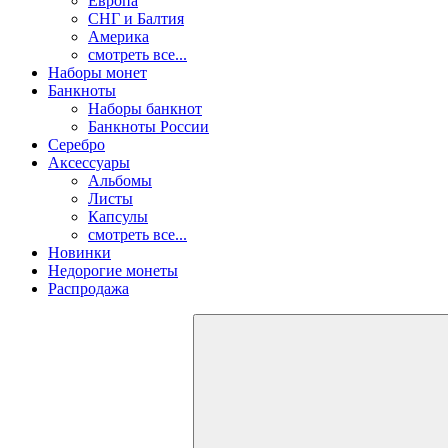
Европа
СНГ и Балтия
Америка
смотреть все...
Наборы монет
Банкноты
Наборы банкнот
Банкноты России
Серебро
Аксессуары
Альбомы
Листы
Капсулы
смотреть все...
Новинки
Недорогие монеты
Распродажа