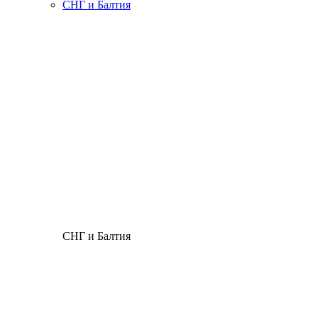
СНГ и Балтия
СНГ и Балтия