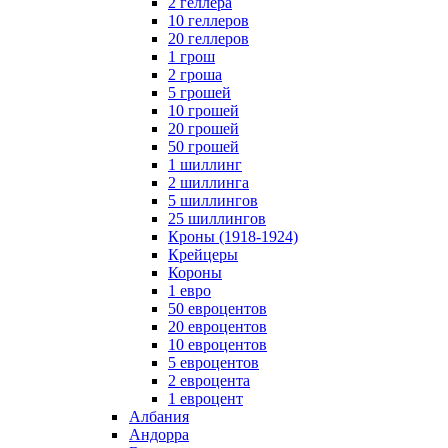
2 геллера
10 геллеров
20 геллеров
1 грош
2 гроша
5 грошей
10 грошей
20 грошей
50 грошей
1 шиллинг
2 шиллинга
5 шиллингов
25 шиллингов
Кроны (1918-1924)
Крейцеры
Короны
1 евро
50 евроцентов
20 евроцентов
10 евроцентов
5 евроцентов
2 евроцента
1 евроцент
Албания
Андорра