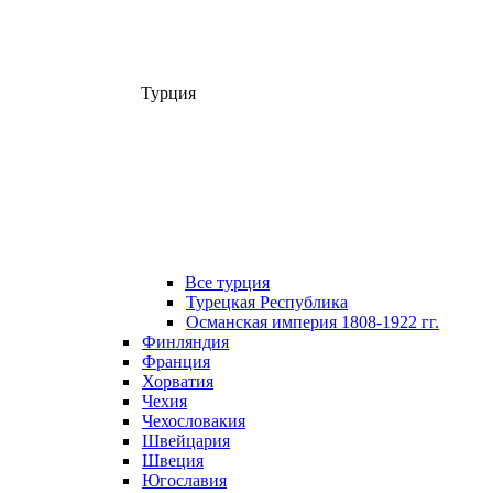
Турция
Все турция
Турецкая Республика
Османская империя 1808-1922 гг.
Финляндия
Франция
Хорватия
Чехия
Чехословакия
Швейцария
Швеция
Югославия