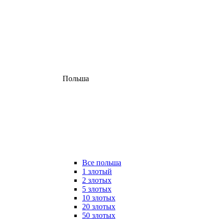
Польша
Все польша
1 злотый
2 злотых
5 злотых
10 злотых
20 злотых
50 злотых