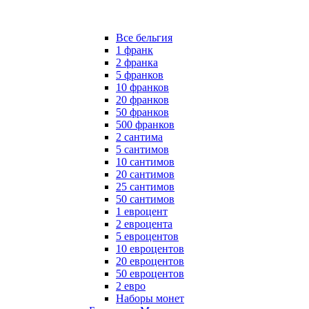
Все бельгия
1 франк
2 франка
5 франков
10 франков
20 франков
50 франков
500 франков
2 сантима
5 сантимов
10 сантимов
20 сантимов
25 сантимов
50 сантимов
1 евроцент
2 евроцента
5 евроцентов
10 евроцентов
20 евроцентов
50 евроцентов
2 евро
Наборы монет