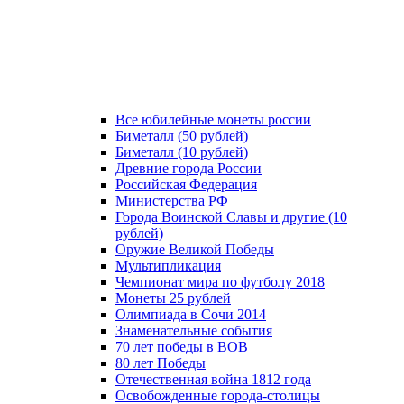
Все юбилейные монеты россии
Биметалл (50 рублей)
Биметалл (10 рублей)
Древние города России
Российская Федерация
Министерства РФ
Города Воинской Славы и другие (10
рублей)
Оружие Великой Победы
Мультипликация
Чемпионат мира по футболу 2018
Монеты 25 рублей
Олимпиада в Сочи 2014
Знаменательные события
70 лет победы в ВОВ
80 лет Победы
Отечественная война 1812 года
Освобожденные города-столицы