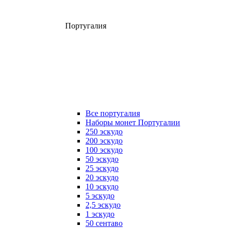
Португалия
Все португалия
Наборы монет Португалии
250 эскудо
200 эскудо
100 эскудо
50 эскудо
25 эскудо
20 эскудо
10 эскудо
5 эскудо
2,5 эскудо
1 эскудо
50 сентаво