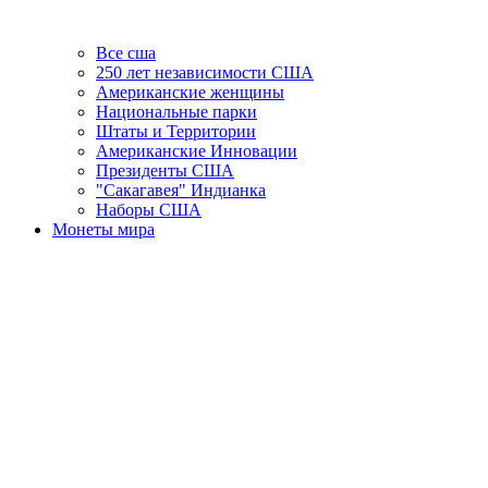
Все сша
250 лет независимости США
Американские женщины
Национальные парки
Штаты и Территории
Американские Инновации
Президенты США
"Сакагавея" Индианка
Наборы США
Монеты мира