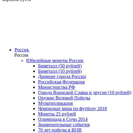
Россия
Россия
Юбилейные монеты России
Биметалл (50 рублей)
Биметалл (10 рублей)
Древние города России
Российская Федерация
Министерства РФ
Города Воинской Славы и другие (10 рублей)
Оружие Великой Победы
Мультипликация
Чемпионат мира по футболу 2018
Монеты 25 рублей
Олимпиада в Сочи 2014
Знаменательные события
70 лет победы в ВОВ