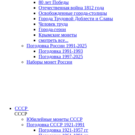
80 лет Победы
Отечественная война 1812 года
Освобожденные города-столицы
Города Трудовой Доблести и Славы
Человек труда
Города-герои
Крымские монеты
смотреть все...
Погодовка России 1991-2025
Погодовка 1991-1993
Погодовка 1997-2025
Наборы монет России
СССР
СССР
Юбилейные монеты СССР
Погодовка СССР 1921-1991
Погодовка 1921-1957 гг