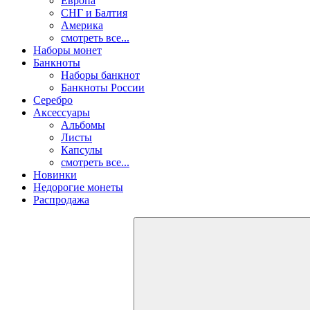
Европа
СНГ и Балтия
Америка
смотреть все...
Наборы монет
Банкноты
Наборы банкнот
Банкноты России
Серебро
Аксессуары
Альбомы
Листы
Капсулы
смотреть все...
Новинки
Недорогие монеты
Распродажа