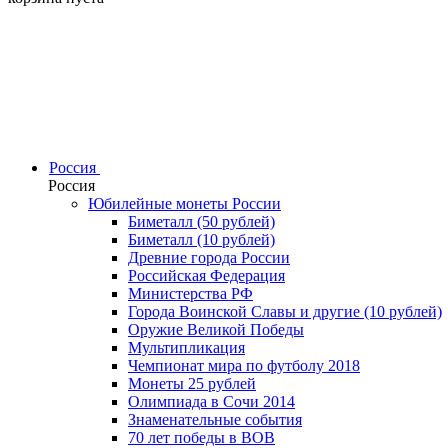
Россия
Россия
Юбилейные монеты России
Биметалл (50 рублей)
Биметалл (10 рублей)
Древние города России
Российская Федерация
Министерства РФ
Города Воинской Славы и другие (10 рублей)
Оружие Великой Победы
Мультипликация
Чемпионат мира по футболу 2018
Монеты 25 рублей
Олимпиада в Сочи 2014
Знаменательные события
70 лет победы в ВОВ