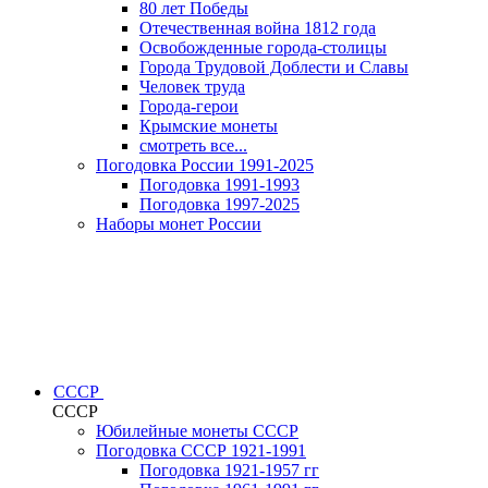
80 лет Победы
Отечественная война 1812 года
Освобожденные города-столицы
Города Трудовой Доблести и Славы
Человек труда
Города-герои
Крымские монеты
смотреть все...
Погодовка России 1991-2025
Погодовка 1991-1993
Погодовка 1997-2025
Наборы монет России
СССР
СССР
Юбилейные монеты СССР
Погодовка СССР 1921-1991
Погодовка 1921-1957 гг