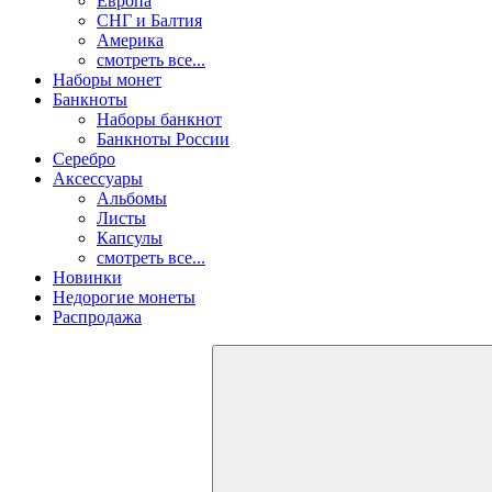
Европа
СНГ и Балтия
Америка
смотреть все...
Наборы монет
Банкноты
Наборы банкнот
Банкноты России
Серебро
Аксессуары
Альбомы
Листы
Капсулы
смотреть все...
Новинки
Недорогие монеты
Распродажа