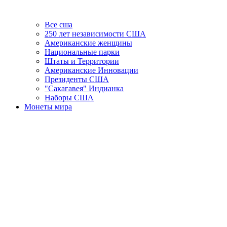
Все сша
250 лет независимости США
Американские женщины
Национальные парки
Штаты и Территории
Американские Инновации
Президенты США
"Сакагавея" Индианка
Наборы США
Монеты мира