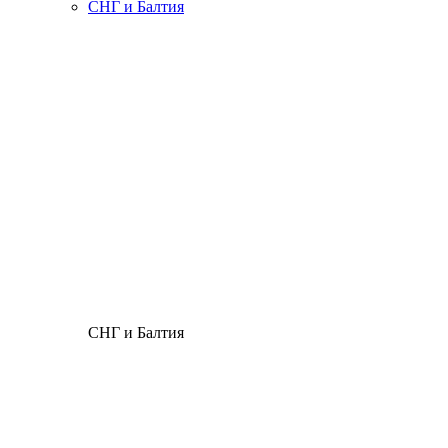
СНГ и Балтия
СНГ и Балтия