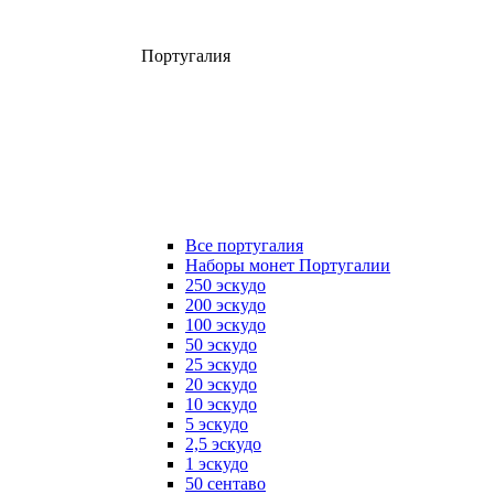
Португалия
Все португалия
Наборы монет Португалии
250 эскудо
200 эскудо
100 эскудо
50 эскудо
25 эскудо
20 эскудо
10 эскудо
5 эскудо
2,5 эскудо
1 эскудо
50 сентаво