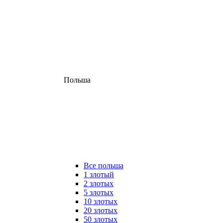
Польша
Все польша
1 злотый
2 злотых
5 злотых
10 злотых
20 злотых
50 злотых