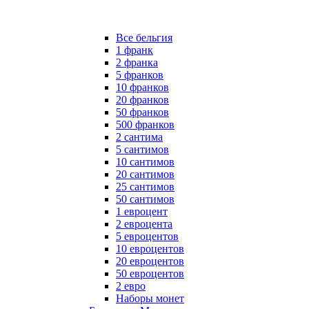
Все бельгия
1 франк
2 франка
5 франков
10 франков
20 франков
50 франков
500 франков
2 сантима
5 сантимов
10 сантимов
20 сантимов
25 сантимов
50 сантимов
1 евроцент
2 евроцента
5 евроцентов
10 евроцентов
20 евроцентов
50 евроцентов
2 евро
Наборы монет