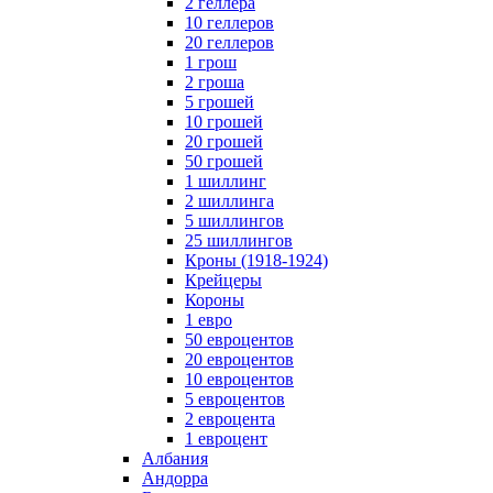
2 геллера
10 геллеров
20 геллеров
1 грош
2 гроша
5 грошей
10 грошей
20 грошей
50 грошей
1 шиллинг
2 шиллинга
5 шиллингов
25 шиллингов
Кроны (1918-1924)
Крейцеры
Короны
1 евро
50 евроцентов
20 евроцентов
10 евроцентов
5 евроцентов
2 евроцента
1 евроцент
Албания
Андорра