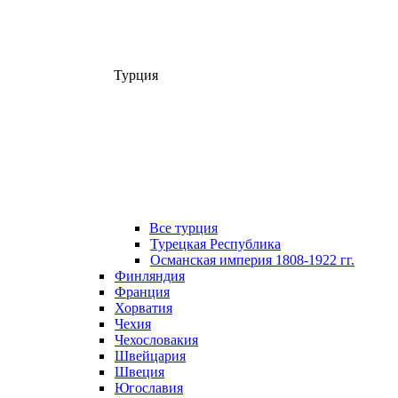
Турция
Все турция
Турецкая Республика
Османская империя 1808-1922 гг.
Финляндия
Франция
Хорватия
Чехия
Чехословакия
Швейцария
Швеция
Югославия