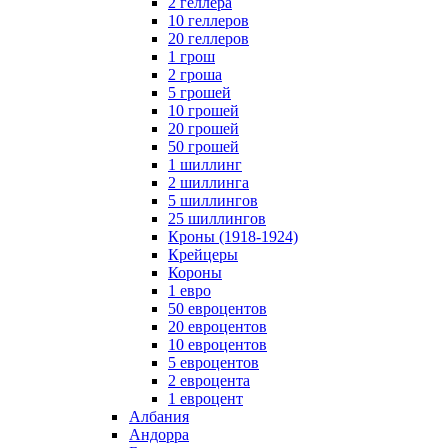
2 геллера
10 геллеров
20 геллеров
1 грош
2 гроша
5 грошей
10 грошей
20 грошей
50 грошей
1 шиллинг
2 шиллинга
5 шиллингов
25 шиллингов
Кроны (1918-1924)
Крейцеры
Короны
1 евро
50 евроцентов
20 евроцентов
10 евроцентов
5 евроцентов
2 евроцента
1 евроцент
Албания
Андорра