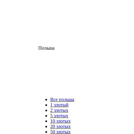
Польша
Все польша
1 злотый
2 злотых
5 злотых
10 злотых
20 злотых
50 злотых