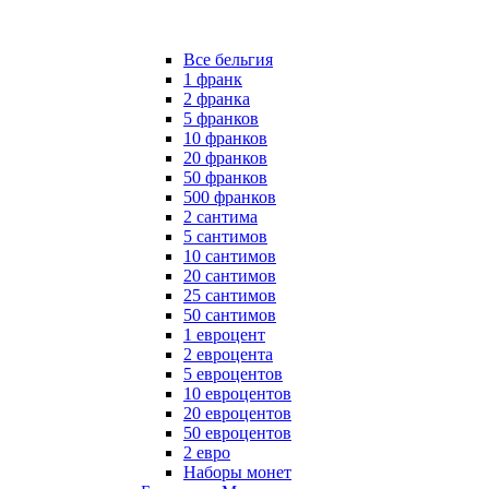
Все бельгия
1 франк
2 франка
5 франков
10 франков
20 франков
50 франков
500 франков
2 сантима
5 сантимов
10 сантимов
20 сантимов
25 сантимов
50 сантимов
1 евроцент
2 евроцента
5 евроцентов
10 евроцентов
20 евроцентов
50 евроцентов
2 евро
Наборы монет