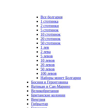
Все болгария
1 стотинка
2 стотинки
5 стотинок
10 стотинок
20 стотинок
50 стотинок
1 лев
2 лева
5 левов
10 левов
20 левов
50 левов
100 левов
Наборы монет Болгарии
Босния и Герцеговина
Ватикан и Сан-Марино
Великобритания
Британские колонии
Венгрия
Гибралтар