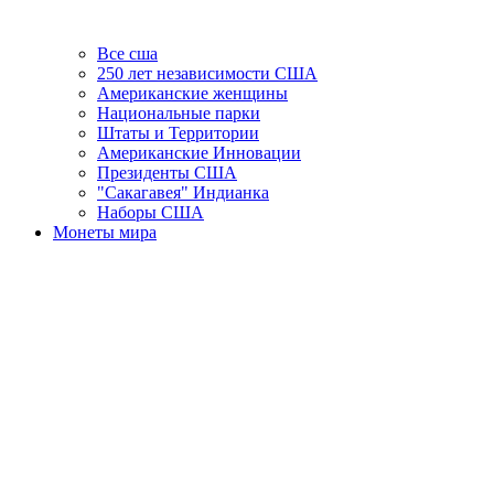
Все сша
250 лет независимости США
Американские женщины
Национальные парки
Штаты и Территории
Американские Инновации
Президенты США
"Сакагавея" Индианка
Наборы США
Монеты мира