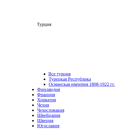
Турция
Все турция
Турецкая Республика
Османская империя 1808-1922 гг.
Финляндия
Франция
Хорватия
Чехия
Чехословакия
Швейцария
Швеция
Югославия