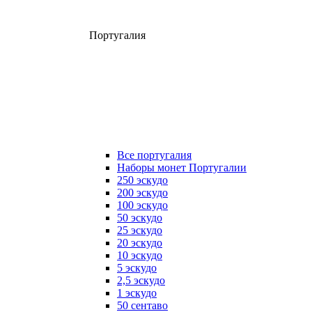
Португалия
Все португалия
Наборы монет Португалии
250 эскудо
200 эскудо
100 эскудо
50 эскудо
25 эскудо
20 эскудо
10 эскудо
5 эскудо
2,5 эскудо
1 эскудо
50 сентаво