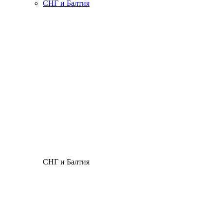
СНГ и Балтия
СНГ и Балтия