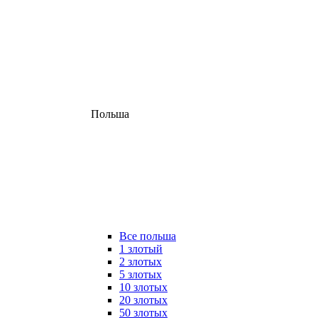
Польша
Все польша
1 злотый
2 злотых
5 злотых
10 злотых
20 злотых
50 злотых