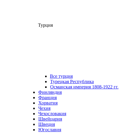
Турция
Все турция
Турецкая Республика
Османская империя 1808-1922 гг.
Финляндия
Франция
Хорватия
Чехия
Чехословакия
Швейцария
Швеция
Югославия