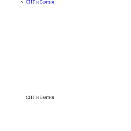
СНГ и Балтия
СНГ и Балтия