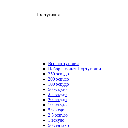
Португалия
Все португалия
Наборы монет Португалии
250 эскудо
200 эскудо
100 эскудо
50 эскудо
25 эскудо
20 эскудо
10 эскудо
5 эскудо
2,5 эскудо
1 эскудо
50 сентаво