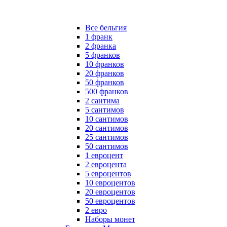
Все бельгия
1 франк
2 франка
5 франков
10 франков
20 франков
50 франков
500 франков
2 сантима
5 сантимов
10 сантимов
20 сантимов
25 сантимов
50 сантимов
1 евроцент
2 евроцента
5 евроцентов
10 евроцентов
20 евроцентов
50 евроцентов
2 евро
Наборы монет