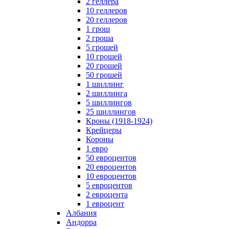
2 геллера
10 геллеров
20 геллеров
1 грош
2 гроша
5 грошей
10 грошей
20 грошей
50 грошей
1 шиллинг
2 шиллинга
5 шиллингов
25 шиллингов
Кроны (1918-1924)
Крейцеры
Короны
1 евро
50 евроцентов
20 евроцентов
10 евроцентов
5 евроцентов
2 евроцента
1 евроцент
Албания
Андорра