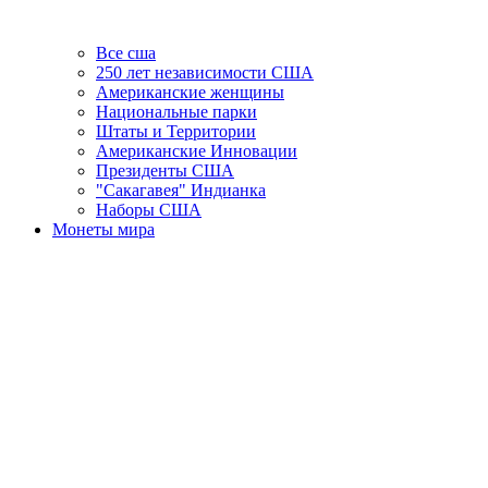
Все сша
250 лет независимости США
Американские женщины
Национальные парки
Штаты и Территории
Американские Инновации
Президенты США
"Сакагавея" Индианка
Наборы США
Монеты мира