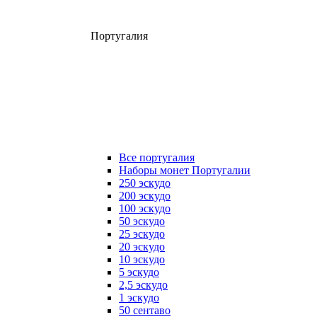
Португалия
Все португалия
Наборы монет Португалии
250 эскудо
200 эскудо
100 эскудо
50 эскудо
25 эскудо
20 эскудо
10 эскудо
5 эскудо
2,5 эскудо
1 эскудо
50 сентаво