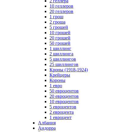
2 геллера
10 геллеров
20 геллеров
1 грош
2 гроша
5 грошей
10 грошей
20 грошей
50 грошей
1 шиллинг
2 шиллинга
5 шиллингов
25 шиллингов
Кроны (1918-1924)
Крейцеры
Короны
1 евро
50 евроцентов
20 евроцентов
10 евроцентов
5 евроцентов
2 евроцента
1 евроцент
Албания
Андорра