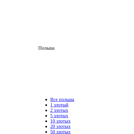
Польша
Все польша
1 злотый
2 злотых
5 злотых
10 злотых
20 злотых
50 злотых