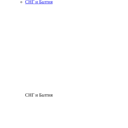
СНГ и Балтия
СНГ и Балтия