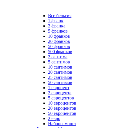
Все бельгия
1 франк
2 франка
5 франков
10 франков
20 франков
50 франков
500 франков
2 сантима
5 сантимов
10 сантимов
20 сантимов
25 сантимов
50 сантимов
1 евроцент
2 евроцента
5 евроцентов
10 евроцентов
20 евроцентов
50 евроцентов
2 евро
Наборы монет