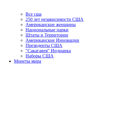
Все сша
250 лет независимости США
Американские женщины
Национальные парки
Штаты и Территории
Американские Инновации
Президенты США
"Сакагавея" Индианка
Наборы США
Монеты мира