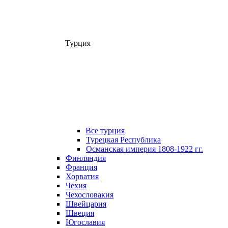
Турция
Все турция
Турецкая Республика
Османская империя 1808-1922 гг.
Финляндия
Франция
Хорватия
Чехия
Чехословакия
Швейцария
Швеция
Югославия