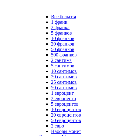
Все бельгия
1 франк
2 франка
5 франков
10 франков
20 франков
50 франков
500 франков
2 сантима
5 сантимов
10 сантимов
20 сантимов
25 сантимов
50 сантимов
1 евроцент
2 евроцента
5 евроцентов
10 евроцентов
20 евроцентов
50 евроцентов
2 евро
Наборы монет