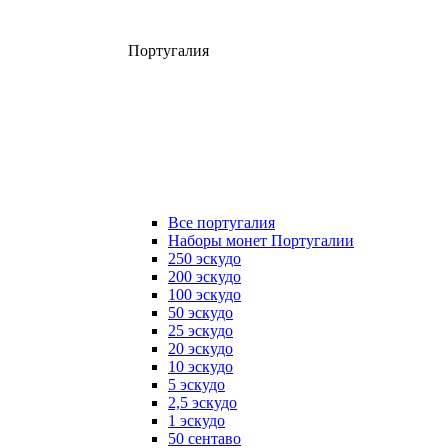
Португалия
Все португалия
Наборы монет Португалии
250 эскудо
200 эскудо
100 эскудо
50 эскудо
25 эскудо
20 эскудо
10 эскудо
5 эскудо
2,5 эскудо
1 эскудо
50 сентаво