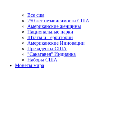
Все сша
250 лет независимости США
Американские женщины
Национальные парки
Штаты и Территории
Американские Инновации
Президенты США
"Сакагавея" Индианка
Наборы США
Монеты мира