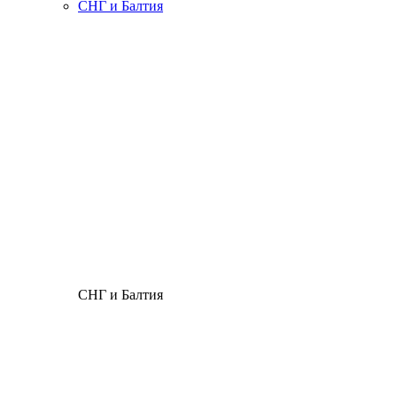
СНГ и Балтия
СНГ и Балтия