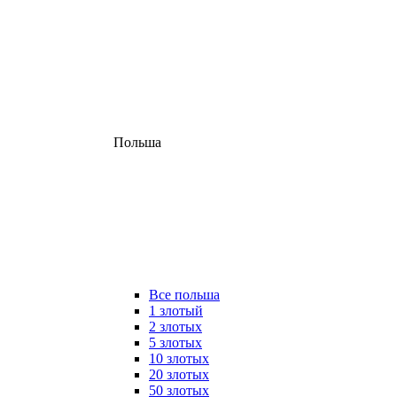
Польша
Все польша
1 злотый
2 злотых
5 злотых
10 злотых
20 злотых
50 злотых