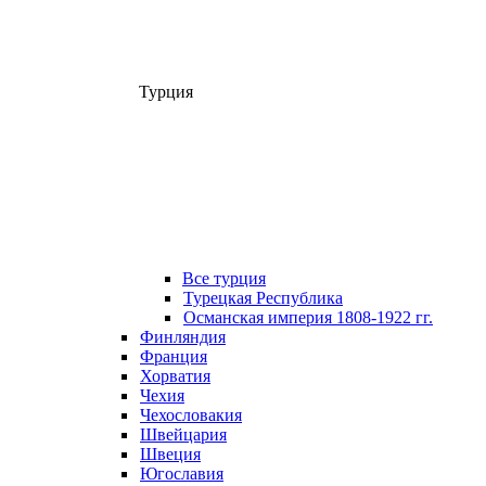
Турция
Все турция
Турецкая Республика
Османская империя 1808-1922 гг.
Финляндия
Франция
Хорватия
Чехия
Чехословакия
Швейцария
Швеция
Югославия