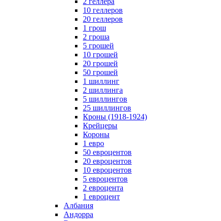
2 геллера
10 геллеров
20 геллеров
1 грош
2 гроша
5 грошей
10 грошей
20 грошей
50 грошей
1 шиллинг
2 шиллинга
5 шиллингов
25 шиллингов
Кроны (1918-1924)
Крейцеры
Короны
1 евро
50 евроцентов
20 евроцентов
10 евроцентов
5 евроцентов
2 евроцента
1 евроцент
Албания
Андорра