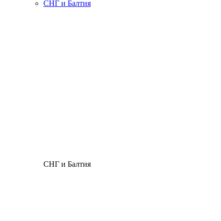
СНГ и Балтия
СНГ и Балтия