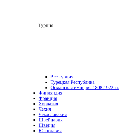
Турция
Все турция
Турецкая Республика
Османская империя 1808-1922 гг.
Финляндия
Франция
Хорватия
Чехия
Чехословакия
Швейцария
Швеция
Югославия