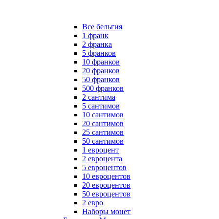
Все бельгия
1 франк
2 франка
5 франков
10 франков
20 франков
50 франков
500 франков
2 сантима
5 сантимов
10 сантимов
20 сантимов
25 сантимов
50 сантимов
1 евроцент
2 евроцента
5 евроцентов
10 евроцентов
20 евроцентов
50 евроцентов
2 евро
Наборы монет