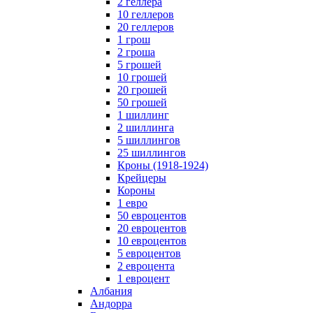
2 геллера
10 геллеров
20 геллеров
1 грош
2 гроша
5 грошей
10 грошей
20 грошей
50 грошей
1 шиллинг
2 шиллинга
5 шиллингов
25 шиллингов
Кроны (1918-1924)
Крейцеры
Короны
1 евро
50 евроцентов
20 евроцентов
10 евроцентов
5 евроцентов
2 евроцента
1 евроцент
Албания
Андорра