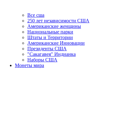
Все сша
250 лет независимости США
Американские женщины
Национальные парки
Штаты и Территории
Американские Инновации
Президенты США
"Сакагавея" Индианка
Наборы США
Монеты мира