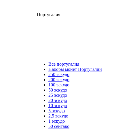
Португалия
Все португалия
Наборы монет Португалии
250 эскудо
200 эскудо
100 эскудо
50 эскудо
25 эскудо
20 эскудо
10 эскудо
5 эскудо
2,5 эскудо
1 эскудо
50 сентаво