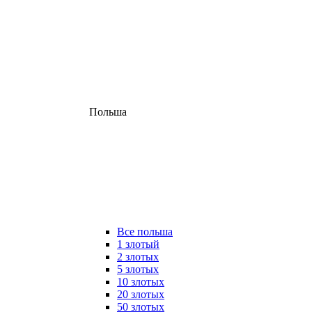
Польша
Все польша
1 злотый
2 злотых
5 злотых
10 злотых
20 злотых
50 злотых