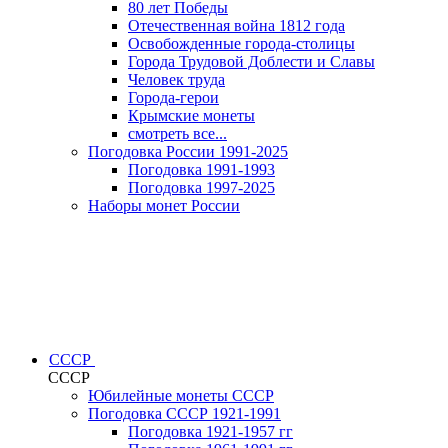
80 лет Победы
Отечественная война 1812 года
Освобожденные города-столицы
Города Трудовой Доблести и Славы
Человек труда
Города-герои
Крымские монеты
смотреть все...
Погодовка России 1991-2025
Погодовка 1991-1993
Погодовка 1997-2025
Наборы монет России
СССР
СССР
Юбилейные монеты СССР
Погодовка СССР 1921-1991
Погодовка 1921-1957 гг