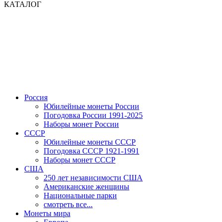
КАТАЛОГ
Россия
Юбилейные монеты России
Погодовка России 1991-2025
Наборы монет России
СССР
Юбилейные монеты СССР
Погодовка СССР 1921-1991
Наборы монет СССР
США
250 лет независимости США
Американские женщины
Национальные парки
смотреть все...
Монеты мира