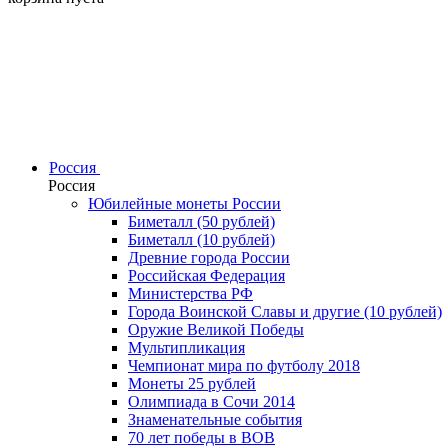
Россия
Россия
Юбилейные монеты России
Биметалл (50 рублей)
Биметалл (10 рублей)
Древние города России
Российская Федерация
Министерства РФ
Города Воинской Славы и другие (10 рублей)
Оружие Великой Победы
Мультипликация
Чемпионат мира по футболу 2018
Монеты 25 рублей
Олимпиада в Сочи 2014
Знаменательные события
70 лет победы в ВОВ