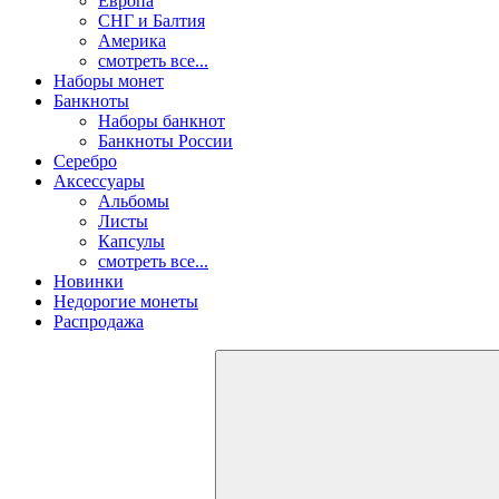
Европа
СНГ и Балтия
Америка
смотреть все...
Наборы монет
Банкноты
Наборы банкнот
Банкноты России
Серебро
Аксессуары
Альбомы
Листы
Капсулы
смотреть все...
Новинки
Недорогие монеты
Распродажа