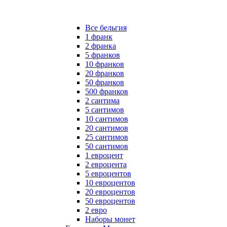
Все бельгия
1 франк
2 франка
5 франков
10 франков
20 франков
50 франков
500 франков
2 сантима
5 сантимов
10 сантимов
20 сантимов
25 сантимов
50 сантимов
1 евроцент
2 евроцента
5 евроцентов
10 евроцентов
20 евроцентов
50 евроцентов
2 евро
Наборы монет