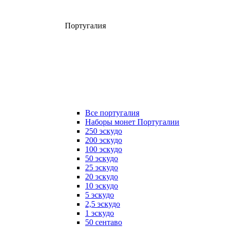
Португалия
Все португалия
Наборы монет Португалии
250 эскудо
200 эскудо
100 эскудо
50 эскудо
25 эскудо
20 эскудо
10 эскудо
5 эскудо
2,5 эскудо
1 эскудо
50 сентаво