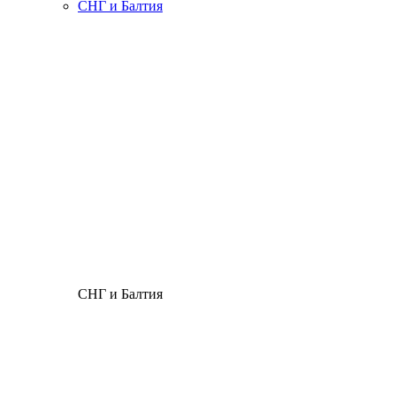
СНГ и Балтия
СНГ и Балтия