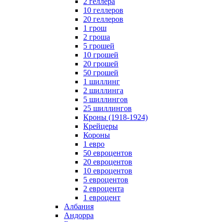
2 геллера
10 геллеров
20 геллеров
1 грош
2 гроша
5 грошей
10 грошей
20 грошей
50 грошей
1 шиллинг
2 шиллинга
5 шиллингов
25 шиллингов
Кроны (1918-1924)
Крейцеры
Короны
1 евро
50 евроцентов
20 евроцентов
10 евроцентов
5 евроцентов
2 евроцента
1 евроцент
Албания
Андорра