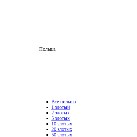
Польша
Все польша
1 злотый
2 злотых
5 злотых
10 злотых
20 злотых
50 злотых