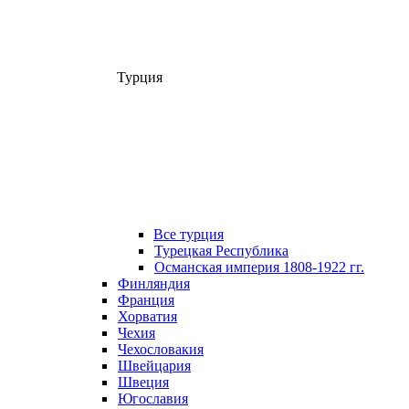
Турция
Все турция
Турецкая Республика
Османская империя 1808-1922 гг.
Финляндия
Франция
Хорватия
Чехия
Чехословакия
Швейцария
Швеция
Югославия