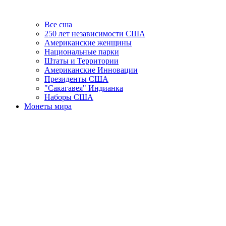
Все сша
250 лет независимости США
Американские женщины
Национальные парки
Штаты и Территории
Американские Инновации
Президенты США
"Сакагавея" Индианка
Наборы США
Монеты мира