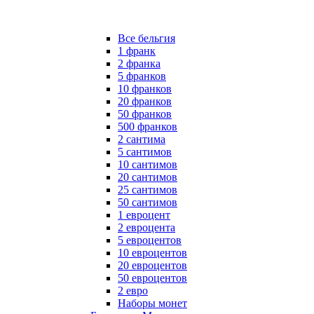
Все бельгия
1 франк
2 франка
5 франков
10 франков
20 франков
50 франков
500 франков
2 сантима
5 сантимов
10 сантимов
20 сантимов
25 сантимов
50 сантимов
1 евроцент
2 евроцента
5 евроцентов
10 евроцентов
20 евроцентов
50 евроцентов
2 евро
Наборы монет