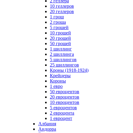
2 геллера
10 геллеров
20 геллеров
1 грош
2 гроша
5 грошей
10 грошей
20 грошей
50 грошей
1 шиллинг
2 шиллинга
5 шиллингов
25 шиллингов
Кроны (1918-1924)
Крейцеры
Короны
1 евро
50 евроцентов
20 евроцентов
10 евроцентов
5 евроцентов
2 евроцента
1 евроцент
Албания
Андорра