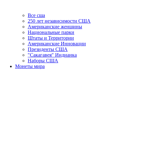
Все сша
250 лет независимости США
Американские женщины
Национальные парки
Штаты и Территории
Американские Инновации
Президенты США
"Сакагавея" Индианка
Наборы США
Монеты мира