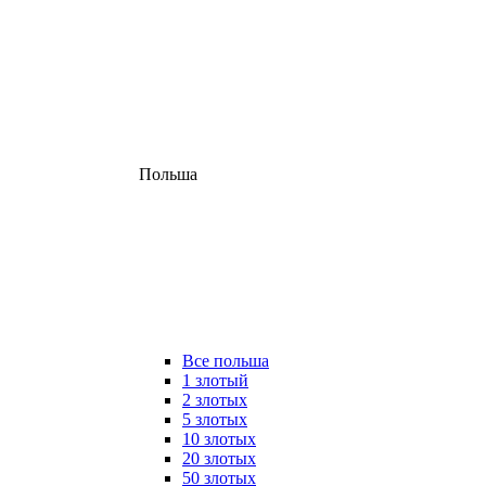
Польша
Все польша
1 злотый
2 злотых
5 злотых
10 злотых
20 злотых
50 злотых