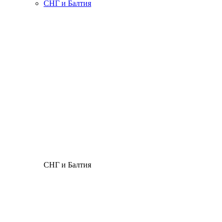
СНГ и Балтия
СНГ и Балтия