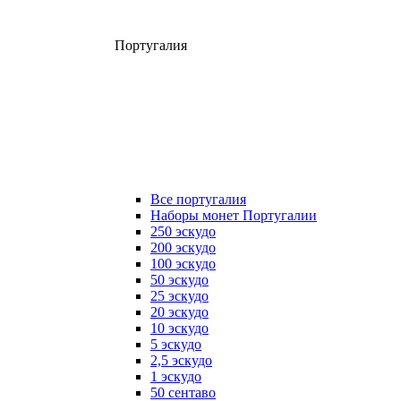
Португалия
Все португалия
Наборы монет Португалии
250 эскудо
200 эскудо
100 эскудо
50 эскудо
25 эскудо
20 эскудо
10 эскудо
5 эскудо
2,5 эскудо
1 эскудо
50 сентаво