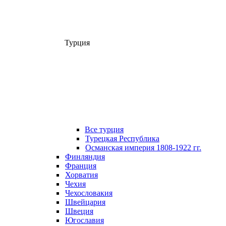
Турция
Все турция
Турецкая Республика
Османская империя 1808-1922 гг.
Финляндия
Франция
Хорватия
Чехия
Чехословакия
Швейцария
Швеция
Югославия