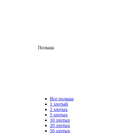
Польша
Все польша
1 злотый
2 злотых
5 злотых
10 злотых
20 злотых
50 злотых