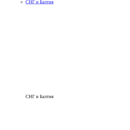
СНГ и Балтия
СНГ и Балтия