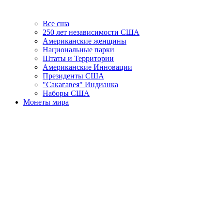
Все сша
250 лет независимости США
Американские женщины
Национальные парки
Штаты и Территории
Американские Инновации
Президенты США
"Сакагавея" Индианка
Наборы США
Монеты мира