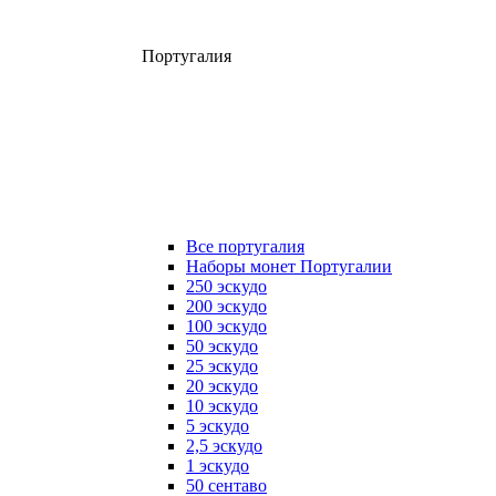
Португалия
Все португалия
Наборы монет Португалии
250 эскудо
200 эскудо
100 эскудо
50 эскудо
25 эскудо
20 эскудо
10 эскудо
5 эскудо
2,5 эскудо
1 эскудо
50 сентаво