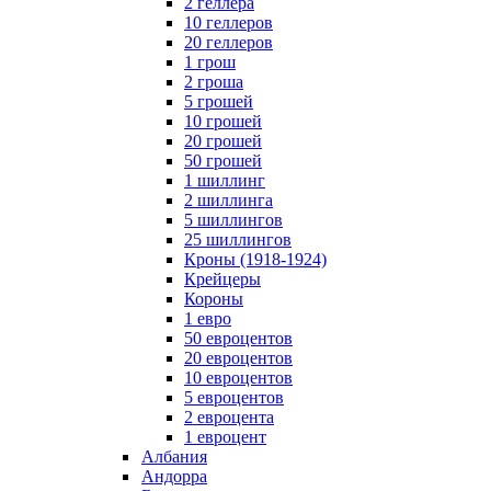
2 геллера
10 геллеров
20 геллеров
1 грош
2 гроша
5 грошей
10 грошей
20 грошей
50 грошей
1 шиллинг
2 шиллинга
5 шиллингов
25 шиллингов
Кроны (1918-1924)
Крейцеры
Короны
1 евро
50 евроцентов
20 евроцентов
10 евроцентов
5 евроцентов
2 евроцента
1 евроцент
Албания
Андорра