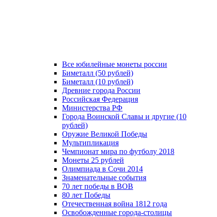
Все юбилейные монеты россии
Биметалл (50 рублей)
Биметалл (10 рублей)
Древние города России
Российская Федерация
Министерства РФ
Города Воинской Славы и другие (10
рублей)
Оружие Великой Победы
Мультипликация
Чемпионат мира по футболу 2018
Монеты 25 рублей
Олимпиада в Сочи 2014
Знаменательные события
70 лет победы в ВОВ
80 лет Победы
Отечественная война 1812 года
Освобожденные города-столицы