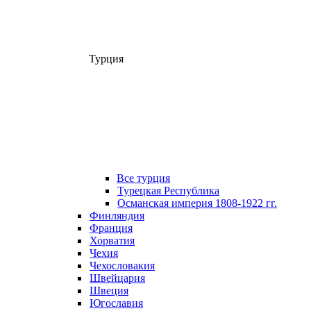
Турция
Все турция
Турецкая Республика
Османская империя 1808-1922 гг.
Финляндия
Франция
Хорватия
Чехия
Чехословакия
Швейцария
Швеция
Югославия