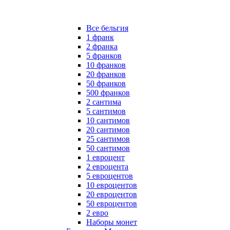
Все бельгия
1 франк
2 франка
5 франков
10 франков
20 франков
50 франков
500 франков
2 сантима
5 сантимов
10 сантимов
20 сантимов
25 сантимов
50 сантимов
1 евроцент
2 евроцента
5 евроцентов
10 евроцентов
20 евроцентов
50 евроцентов
2 евро
Наборы монет